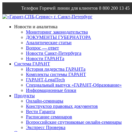
Телефон Горячей линии для клиентов
8 800 200 13 45
Email
info@garantsp.ru
Новости и аналитика
Мониторинг законодательства
ДОКУМЕНТЫ ГУБЕРНАТОРА
Аналитические статьи
Вопрос — ответ
Новости Санкт-Петербурга
Новости ГАРАНТа
Система ГАРАНТ
История лидерства ГАРАНТа
Комплекты системы ГАРАНТ
ГАРАНТ-LegalTech
Специальный выпуск «ГАРАНТ-Образование»
Информационные блоки
Продукты
Онлайн-семинары
Конструктор правовых документов
Вести Гаранта
Расписание семинаров
Всероссийские спутниковые онлайн-семинары
Экспресс Проверка