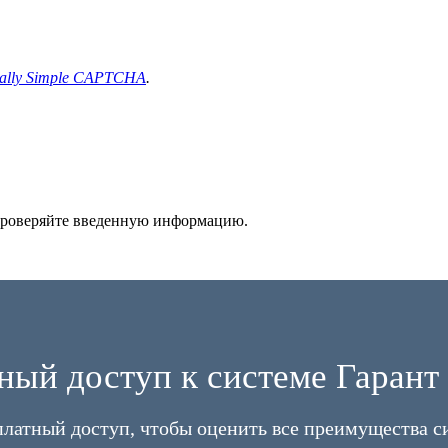
ally Simple CAPTCHA
.
 проверяйте введенную информацию.
ный доступ к системе Гарант 
платный доступ, чтобы оценить все преимущества с