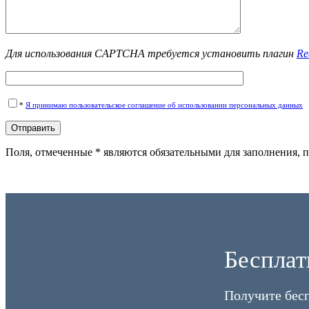
Для использования CAPTCHA требуется установить плагин
Re
*
Я принимаю пользовательское соглашение об использовании персональных данных
Поля, отмеченные * являются обязательными для заполнения,
Бесплат
Получите бес