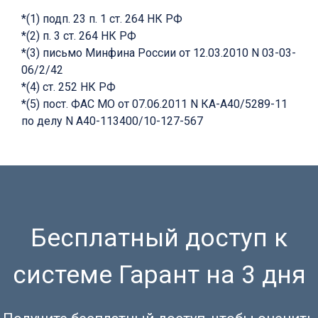
*(1) подп. 23 п. 1 ст. 264 НК РФ
*(2) п. 3 ст. 264 НК РФ
*(3) письмо Минфина России от 12.03.2010 N 03-03-
06/2/42
*(4) ст. 252 НК РФ
*(5) пост. ФАС МО от 07.06.2011 N КА-А40/5289-11
по делу N А40-113400/10-127-567
Бесплатный доступ к
системе Гарант на 3 дня