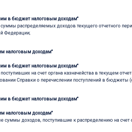
шим в бюджет налоговым доходам
"
уммы распределяемых доходов текущего отчетного перио
й Федерации;
шим налоговым доходам"
шим в бюджет налоговым доходам
"
оступивших на счет органа казначейства в текущем отчет
овании Справки о перечислении поступлений в бюджеты (
шим в бюджет налоговым доходам
"
шим налоговым доходам"
 суммы доходов, поступившие к распределению на счет 