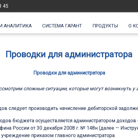
3 45
И АНАЛИТИКА
СИСТЕМА ГАРАНТ
ПРОДУКТЫ
О К
Проводки для администратора
Проводки для администратора
ассмотрим сложные ситуации, которые могут возникнуть у 
дов следует производить начисление дебиторской задолж
ходов бюджета осуществляется администратором доходов 
на России от 30 декабря 2008 г. № 148н (далее — Инстру
 учреждение приказом главного администратора.