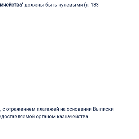
начейства"
должны быть нулевыми (п. 183
, с отражением платежей на основании Выписки
редоставляемой органом казначейства