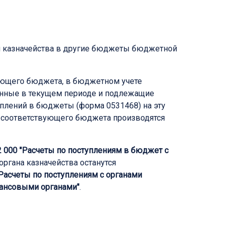
 казначейства в другие бюджеты бюджетной
вующего бюджета, в бюджетном учете
ленные в текущем периоде и подлежащие
плений в бюджеты (форма 0531468) на эту
д соответствующего бюджета производятся
2 000 "Расчеты по поступлениям в бюджет с
органа казначейства останутся
Расчеты по поступлениям с органами
нансовыми органами"
.