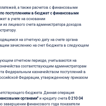
латежей, а также расчетов с финансовыми
ы по поступлениям в бюджет с финансовыми
ет в учете на основании
и из лицевого счета администратора доходов
стратору.
дящимся на отчетную дату на счете органа
жащим зачислению на счет бюджета в следующем
дующем отчетном периоде, учитываются на
азначейства соответствующим администраторам
чета Федеральным казначейством поступлений в
оссийской Федерации, утвержденному приказом
тветствующего бюджета. Данная операция
инансовыми органами"
и кредиту счета
0 210 04
по завершении финансового года показатели