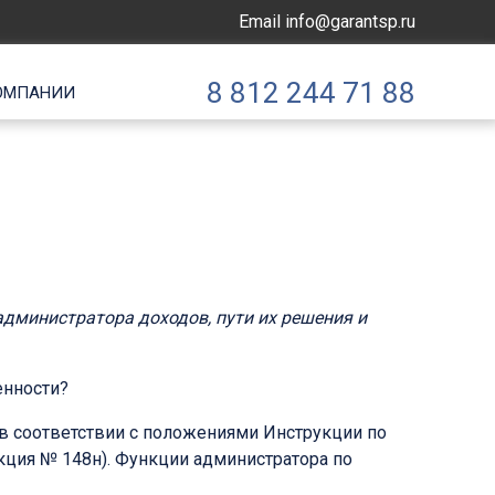
Email
info@garantsp.ru
8 812 244 71 88
ОМПАНИИ
администратора доходов, пути их решения и
енности?
в соответствии с положениями Инструкции по
кция № 148н). Функции администратора по