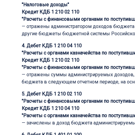
"
Налоговые доходы
"
Кредит КДБ 1 210 02 110
"
Расчеты с финансовыми органами по поступив
— отражены администратором доходов бюджета с
другие бюджеты бюджетной системы Российско
4. Дебет КДБ 1 210 04 110
"
Расчеты с органами казначейства по поступив
Кредит КДБ 1 210 02 110
"
Расчеты с финансовыми органами по поступив
— отражены суммы администрируемых доходов, п
бюджета в следующем отчетном периоде, на осн
5. Дебет КДБ 1 210 02 110
"
Расчеты с финансовыми органами по поступив
Кредит КДБ 1 210 04 110
"
Расчеты с органами казначейства по поступив
— зачислены в доход бюджета администрируемые
6. Дебет КДБ 1 401 01 100