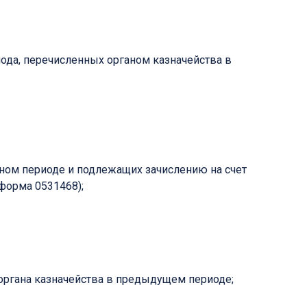
да, перечисленных органом казначейства в
ном периоде и подлежащих зачислению на счет
форма 0531468);
органа казначейства в предыдущем периоде;