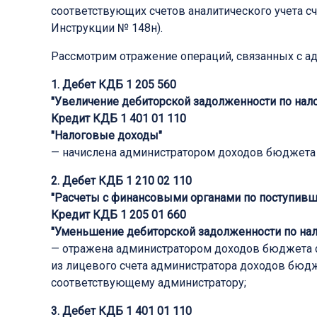
соответствующих счетов аналитического учета с
Инструкции № 148н).
Рассмотрим отражение операций, связанных с 
1. Дебет КДБ 1 205 560
"
Увеличение дебиторской задолженности по нал
Кредит КДБ 1 401 01 110
"Налоговые д
оходы
"
— начислена администратором доходов бюджета
2. Дебет КДБ 1 210 02 110
"
Расчеты с финансовыми органами по поступив
Кредит КДБ 1 205 01 660
"
Уменьшение дебиторской задолженности по на
— отражена администратором доходов бюджета с
из лицевого счета администратора доходов бюдж
соответствующему администратору;
3. Дебет КДБ 1 401 01 110