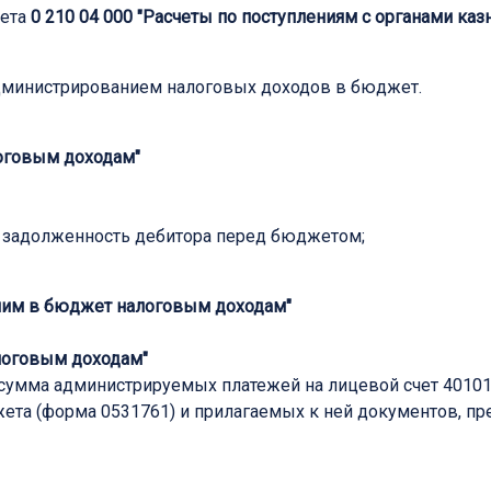
чета
0 210 04 000 "Расчеты по поступлениям с органами каз
администрированием налоговых доходов в бюджет.
оговым доходам"
 задолженность дебитора перед бюджетом;
шим в бюджет налоговым доходам
"
логовым доходам
"
умма администрируемых платежей на лицевой счет 40101
ета (форма 0531761) и прилагаемых к ней документов, п