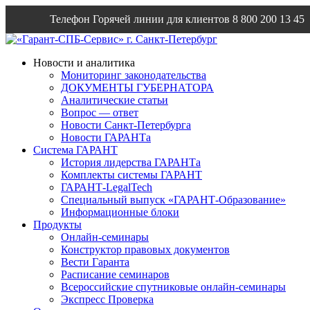
Телефон Горячей линии для клиентов
8 800 200 13 45
Email
info@garantsp.ru
Новости и аналитика
Мониторинг законодательства
ДОКУМЕНТЫ ГУБЕРНАТОРА
Аналитические статьи
Вопрос — ответ
Новости Санкт-Петербурга
Новости ГАРАНТа
Система ГАРАНТ
История лидерства ГАРАНТа
Комплекты системы ГАРАНТ
ГАРАНТ-LegalTech
Специальный выпуск «ГАРАНТ-Образование»
Информационные блоки
Продукты
Онлайн-семинары
Конструктор правовых документов
Вести Гаранта
Расписание семинаров
Всероссийские спутниковые онлайн-семинары
Экспресс Проверка