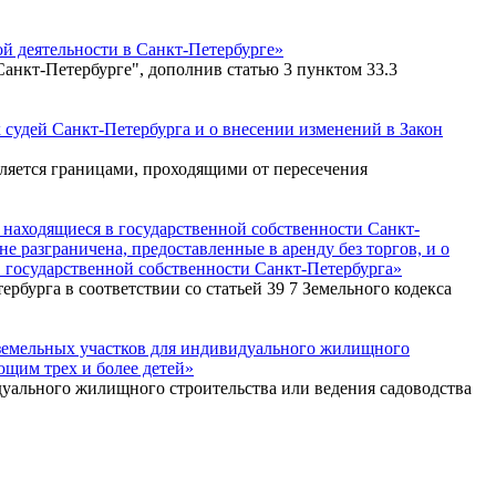
ой деятельности в Санкт-Петербурге»
Санкт-Петербурге", дополнив статью 3 пунктом 33.3
х судей Санкт-Петербурга и о внесении изменений в Закон
еляется границами, проходящими от пересечения
, находящиеся в государственной собственности Санкт-
е разграничена, предоставленные в аренду без торгов, и о
в государственной собственности Санкт-Петербурга»
рбурга в соответствии со статьей 39 7 Земельного кодекса
и земельных участков для индивидуального жилищного
ющим трех и более детей»
идуального жилищного строительства или ведения садоводства