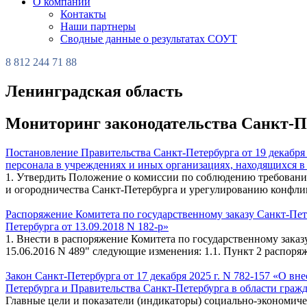
О компании
Контакты
Наши партнеры
Сводные данные о результатах СОУТ
8 812 244 71 88
Ленинградская область
Мониторинг законодательства Санкт-Пет
Постановление Правительства Санкт-Петербурга от 19 декабря 
персонала в учреждениях и иных организациях, находящихся в 
1. Утвердить Положение о комиссии по соблюдению требовани
и огородничества Санкт-Петербурга и урегулированию конфликта
Распоряжение Комитета по государственному заказу Санкт-Пете
Петербурга от 13.09.2018 N 182-р»
1. Внести в распоряжение Комитета по государственному заказ
15.06.2016 N 489" следующие изменения: 1.1. Пункт 2 распоря
Закон Санкт-Петербурга от 17 декабря 2025 г. N 782-157 «О в
Петербурга и Правительства Санкт-Петербурга в области гражд
Главные цели и показатели (индикаторы) социально-экономич