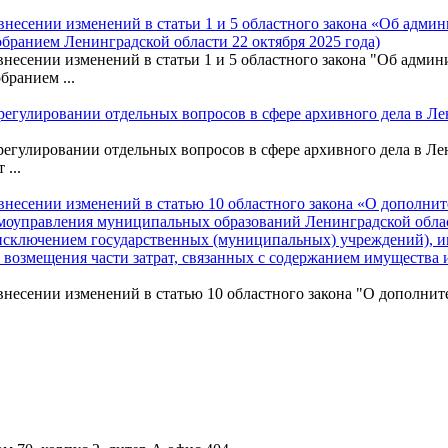
О внесении изменений в статьи 1 и 5 областного закона «Об адм
бранием Ленинградской области 22 октября 2025 года)
О внесении изменений в статьи 1 и 5 областного закона "Об адм
бранием ...
О регулировании отдельных вопросов в сфере архивного дела в 
О регулировании отдельных вопросов в сфере архивного дела в 
...
О внесении изменений в статью 10 областного закона «О дополн
самоуправления муниципальных образований Ленинградской обл
 исключением государственных (муниципальных) учреждений),
 возмещения части затрат, связанных с содержанием имущества 
О внесении изменений в статью 10 областного закона "О дополни