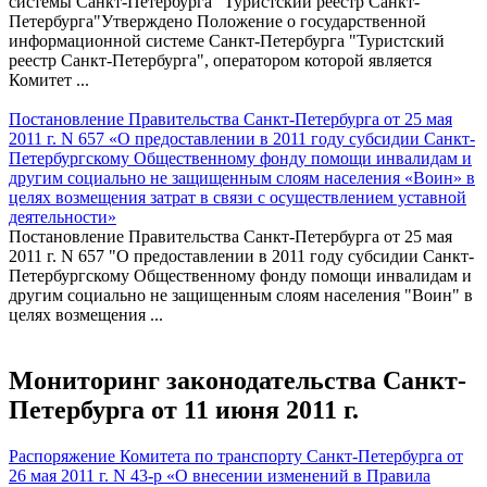
системы Санкт-Петербурга "Туристский реестр Санкт-
Петербурга"Утверждено Положение о государственной
информационной системе Санкт-Петербурга "Туристский
реестр Санкт-Петербурга", оператором которой является
Комитет ...
Постановление Правительства Санкт-Петербурга от 25 мая
2011 г. N 657 «О предоставлении в 2011 году субсидии Санкт-
Петербургскому Общественному фонду помощи инвалидам и
другим социально не защищенным слоям населения «Воин» в
целях возмещения затрат в связи с осуществлением уставной
деятельности»
Постановление Правительства Санкт-Петербурга от 25 мая
2011 г. N 657 "О предоставлении в 2011 году субсидии Санкт-
Петербургскому Общественному фонду помощи инвалидам и
другим социально не защищенным слоям населения "Воин" в
целях возмещения ...
Мониторинг законодательства Санкт-
Петербурга от 11 июня 2011 г.
Распоряжение Комитета по транспорту Санкт-Петербурга от
26 мая 2011 г. N 43-р «О внесении изменений в Правила