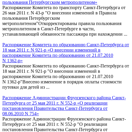
пользования Петербургским метрополитеном»
Распоряжение Комитета по транспорту Санкт-Петербурга от
26 мая 2011 г. N 43-р "О внесении изменений в Правила
пользования Петербургским
метрополитеном"Откорректированы правила пользования
метрополитеном в Санкт-Петербурге в части,
устанавливающей обязанности пассажира при нахождении ...
Распоряжение Комитета по образованию Санкт-Петербурга от
18 мая 2011 г. N 921-р «О внесении изменений в
распоряжение Комитета по образованию от 21.07.2010
N 1362-р»
Распоряжение Комитета по образованию Санкт-Петербурга от
18 мая 2011 г. N 921-р "О внесении изменений в
распоряжение Комитета по образованию от 21.07.2010
N 1362-р"Внесено изменение в порядок оплаты стоимости
путевки для детей из ...
Распоряжение Администрации Фрунзенского района Санкт-
Петербурга от 25 мая 2011 г. N 552-р «О реализации
постановления Правительства Санкт-Петербурга от
08.06.2010 N 754»
Распоряжение Администрации Фрунзенского района Санкт-
Петербурга от 25 мая 2011 г. N 552-р "О реализации
постановления Правительства Санкт-Петербурга от