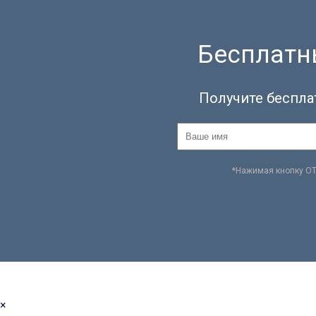
Бесплатны
Получите беспла
*Нажимая кнопку О
×