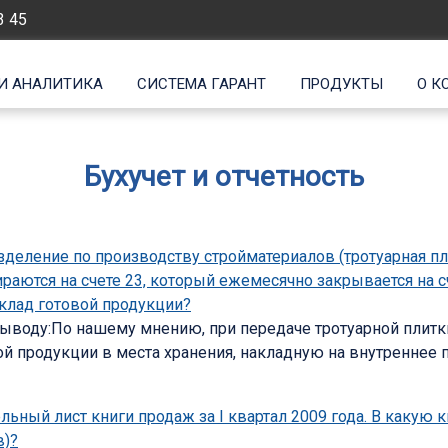
3 45
И АНАЛИТИКА
СИСТЕМА ГАРАНТ
ПРОДУКТЫ
О К
Бухучет и отчетность
еление по производству стройматериалов (тротуарная плит
раются на счете 23, который ежемесячно закрывается на 
клад готовой продукции?
воду:По нашему мнению, при передаче тротуарной плитки
ой продукции в места хранения, накладную на внутреннее
льный лист книги продаж за I квартал 2009 года. В какую
в)?