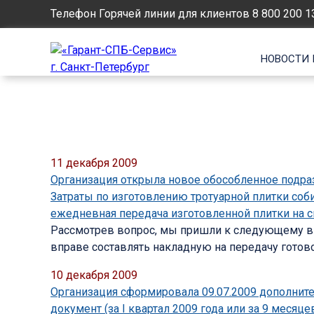
Телефон Горячей линии для клиентов
8 800 200 1
НОВОСТИ 
11 декабря 2009
Организация открыла новое обособленное подразд
Затраты по изготовлению тротуарной плитки соби
ежедневная передача изготовленной плитки на с
Рассмотрев вопрос, мы пришли к следующему вы
вправе составлять накладную на передачу готов
10 декабря 2009
Организация сформировала 09.07.2009 дополните
документ (за I квартал 2009 года или за 9 месяце