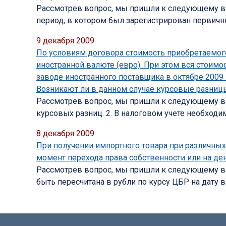
Рассмотрев вопрос, мы пришли к следующему вы
период, в котором был зарегистрирован первичн
9 декабря 2009
По условиям договора стоимость приобретаемого
иностранной валюте (евро). При этом вся стоимо
заводе иностранного поставщика в октябре 2009 
Возникают ли в данном случае курсовые разницы
Рассмотрев вопрос, мы пришли к следующему выв
курсовых разниц. 2. В налоговом учете необход
8 декабря 2009
При получении импортного товара при различных 
момент перехода права собственности или на де
Рассмотрев вопрос, мы пришли к следующему вы
быть пересчитана в рубли по курсу ЦБР на дату