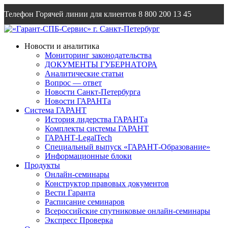
Телефон Горячей линии для клиентов
8 800 200 13 45
Email
info@garantsp.ru
Новости и аналитика
Мониторинг законодательства
ДОКУМЕНТЫ ГУБЕРНАТОРА
Аналитические статьи
Вопрос — ответ
Новости Санкт-Петербурга
Новости ГАРАНТа
Система ГАРАНТ
История лидерства ГАРАНТа
Комплекты системы ГАРАНТ
ГАРАНТ-LegalTech
Специальный выпуск «ГАРАНТ-Образование»
Информационные блоки
Продукты
Онлайн-семинары
Конструктор правовых документов
Вести Гаранта
Расписание семинаров
Всероссийские спутниковые онлайн-семинары
Экспресс Проверка