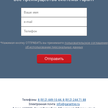
*Нажимая кнопку ОТПРАВИТЬ вы принимаете
пользовательское соглашение
об использовании персональных данных
Телефоны:
8 (812) 449-10-44
,
8 (812) 244 71 88
Электронная почта:
info@garantsp.ru