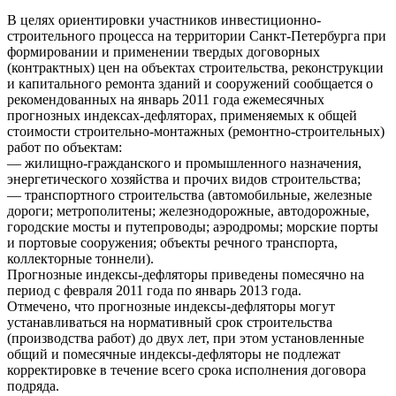
В целях ориентировки участников инвестиционно-
строительного процесса на территории Санкт-Петербурга при
формировании и применении твердых договорных
(контрактных) цен на объектах строительства, реконструкции
и капитального ремонта зданий и сооружений сообщается о
рекомендованных на январь 2011 года ежемесячных
прогнозных индексах-дефляторах, применяемых к общей
стоимости строительно-монтажных (ремонтно-строительных)
работ по объектам:
— жилищно-гражданского и промышленного назначения,
энергетического хозяйства и прочих видов строительства;
— транспортного строительства (автомобильные, железные
дороги; метрополитены; железнодорожные, автодорожные,
городские мосты и путепроводы; аэродромы; морские порты
и портовые сооружения; объекты речного транспорта,
коллекторные тоннели).
Прогнозные индексы-дефляторы приведены помесячно на
период с февраля 2011 года по январь 2013 года.
Отмечено, что прогнозные индексы-дефляторы могут
устанавливаться на нормативный срок строительства
(производства работ) до двух лет, при этом установленные
общий и помесячные индексы-дефляторы не подлежат
корректировке в течение всего срока исполнения договора
подряда.