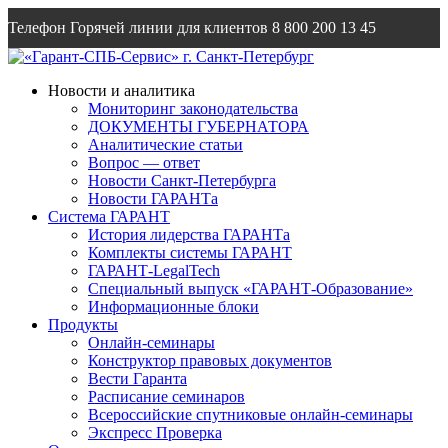
Телефон Горячей линии для клиентов
8 800 200 13 45
Email
info@garantsp.ru
Новости и аналитика
Мониторинг законодательства
ДОКУМЕНТЫ ГУБЕРНАТОРА
Аналитические статьи
Вопрос — ответ
Новости Санкт-Петербурга
Новости ГАРАНТа
Система ГАРАНТ
История лидерства ГАРАНТа
Комплекты системы ГАРАНТ
ГАРАНТ-LegalTech
Специальный выпуск «ГАРАНТ-Образование»
Информационные блоки
Продукты
Онлайн-семинары
Конструктор правовых документов
Вести Гаранта
Расписание семинаров
Всероссийские спутниковые онлайн-семинары
Экспресс Проверка