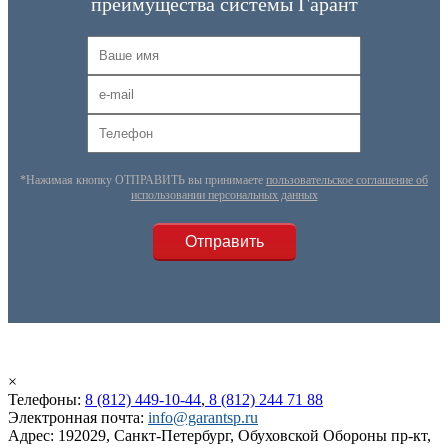
преимущества системы Гарант
*Нажимая кнопку ОТПРАВИТЬ вы принимаете
пользовательское соглашение об
использовании персональных данных
×
Телефоны:
8 (812) 449-10-44
,
8 (812) 244 71 88
Электронная почта:
info@garantsp.ru
Адрес: 192029, Санкт-Петербург, Обуховской Обороны пр-кт,