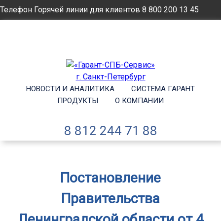
Телефон Горячей линии для клиентов
8 800 200 13 45
Email
info@garantsp.ru
НОВОСТИ И АНАЛИТИКА
СИСТЕМА ГАРАНТ
ПРОДУКТЫ
О КОМПАНИИ
8 812 244 71 88
Постановление
Правительства
Ленинградской области от 4