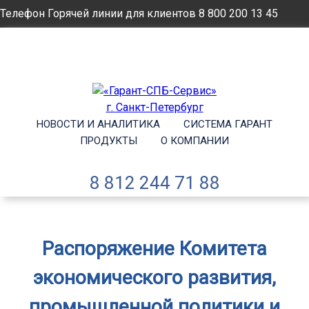
Телефон Горячей линии для клиентов
8 800 200 13 45
Email
info@garantsp.ru
НОВОСТИ И АНАЛИТИКА
СИСТЕМА ГАРАНТ
ПРОДУКТЫ
О КОМПАНИИ
8 812 244 71 88
Распоряжение Комитета
экономического развития,
промышленной политики и