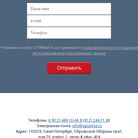
*Нажимая кнопку ОТПРАВИТЬ вы принимаете
пользовательское соглашение
об использовании персональных данных
Телефоны:
8 (812) 449-10-44
,
8 (812) 244 71 88
Электронная почта:
info@garantsp.ru
Адрес: 192029, Санкт-Петербург, Обуховской Обороны пр-кт,
дом 70, корпус 2, литер А офис 404