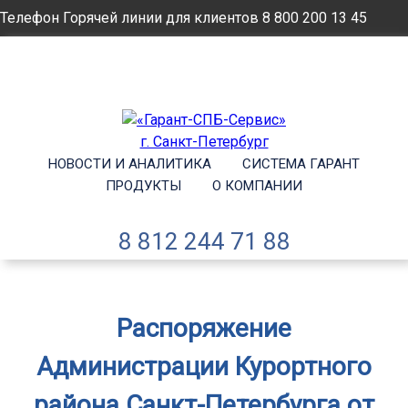
Телефон Горячей линии для клиентов
8 800 200 13 45
Email
info@garantsp.ru
НОВОСТИ И АНАЛИТИКА
СИСТЕМА ГАРАНТ
ПРОДУКТЫ
О КОМПАНИИ
8 812 244 71 88
Распоряжение
Администрации Курортного
района Санкт-Петербурга от