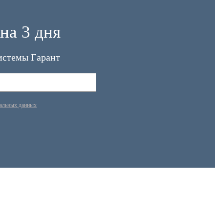
на 3 дня
истемы Гарант
нальных данных