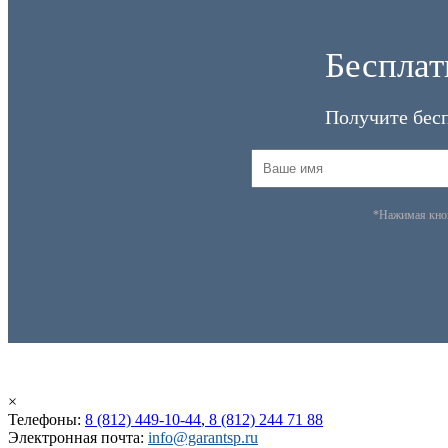
Бесплат
Получите бес
*Нажимая кн
×
Телефоны:
8 (812) 449-10-44
,
8 (812) 244 71 88
Электронная почта:
info@garantsp.ru