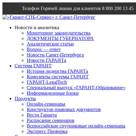
Телефон Горячей линии для клиентов
8 800 200 13 45
Email
info@garantsp.ru
Новости и аналитика
Мониторинг законодательства
ДОКУМЕНТЫ ГУБЕРНАТОРА
Аналитические статьи
Вопрос — ответ
Новости Санкт-Петербурга
Новости ГАРАНТа
Система ГАРАНТ
История лидерства ГАРАНТа
Комплекты системы ГАРАНТ
ГАРАНТ-LegalTech
Специальный выпуск «ГАРАНТ-Образование»
Информационные блоки
Продукты
Онлайн-семинары
Конструктор правовых документов
Вести Гаранта
Расписание семинаров
Всероссийские спутниковые онлайн-семинары
Экспресс Проверка