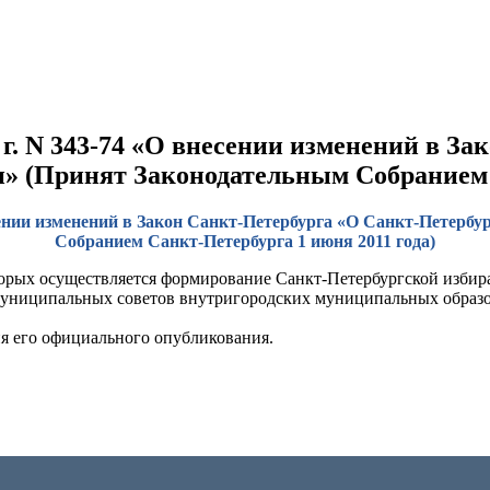
 г. N 343-74 «О внесении изменений в З
» (Принят Законодательным Собранием С
есении изменений в Закон Санкт-Петербурга «О Санкт-Петер
Собранием Санкт-Петербурга 1 июня 2011 года)
орых осуществляется формирование Санкт-Петербургской избир
 муниципальных советов внутригородских муниципальных образ
дня его официального опубликования.