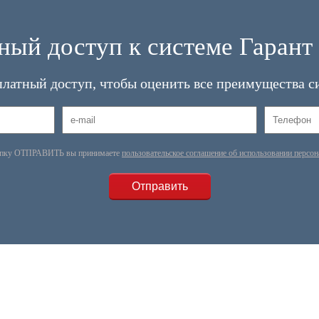
ный доступ к системе Гарант 
платный доступ, чтобы оценить все преимущества с
опку ОТПРАВИТЬ вы принимаете
пользовательское соглашение об использовании персо