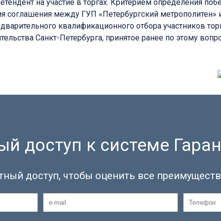
етендент на участие в торгах. Критерием определения по
ия соглашения между ГУП «Петербургский метрополитен» 
дварительного квалификационного отбора участников тор
ельства Санкт-Петербурга, принятое ранее по этому вопро
й доступ к системе Гаран
тный доступ, чтобы оценить все преимуществ