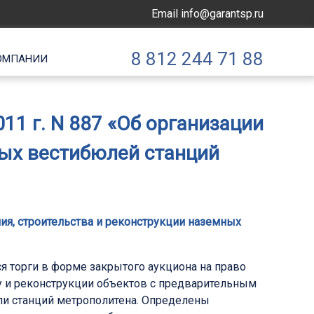
Email
info@garantsp.ru
8 812 244 71 88
ОМПАНИИ
11 г. N 887 «Об организации
ных вестибюлей станций
ния, строительства и реконструкции наземных
я торги в форме закрытого аукциона на право
у и реконструкции объектов с предварительным
и станций метрополитена. Определены