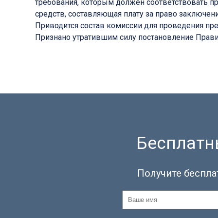
требования, которым должен соответствовать пр
средств, составляющая плату за право заключен
Приводится состав комиссии для проведения пре
Признано утратившим силу постановление Правит
Бесплатны
Получите беспла