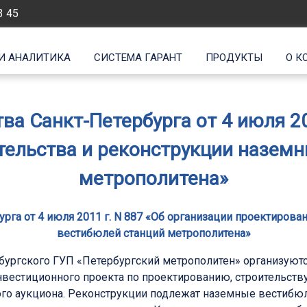
3 45
И АНАЛИТИКА
СИСТЕМА ГАРАНТ
ПРОДУКТЫ
О К
а Санкт-Петербурга от 4 июля 20
тельства и реконструкции назем
метрополитена»
га от 4 июля 2011 г. N 887 «Об организации проектирова
вестибюлей станций метрополитена»
ургского ГУП «Петербургский метрополитен» организуютс
нвестиционного проекта по проектированию, строительств
го аукциона. Реконструкции подлежат наземные вестибюл