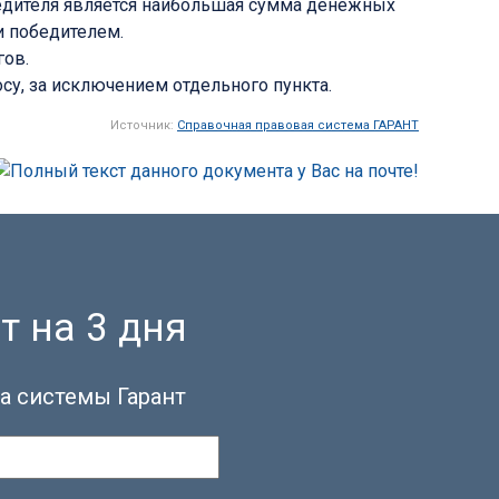
бедителя является наибольшая сумма денежных
и победителем.
гов.
су, за исключением отдельного пункта.
Источник:
Справочная правовая система ГАРАНТ
т на 3 дня
а системы Гарант