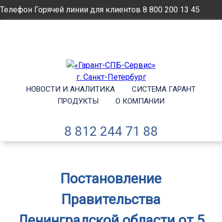
Телефон Горячей линии для клиентов
8 800 200 13 45
Email
info@garantsp.ru
НОВОСТИ И АНАЛИТИКА
СИСТЕМА ГАРАНТ
ПРОДУКТЫ
О КОМПАНИИ
8 812 244 71 88
Постановление
Правительства
Ленинградской области от 5