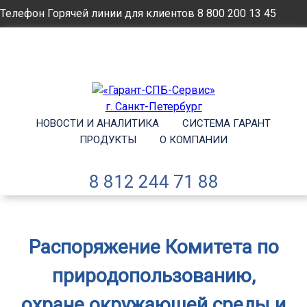
Телефон Горячей линии для клиентов
8 800 200 13 45
Email
info@garantsp.ru
НОВОСТИ И АНАЛИТИКА
СИСТЕМА ГАРАНТ
ПРОДУКТЫ
О КОМПАНИИ
8 812 244 71 88
Распоряжение Комитета по
природопользованию,
охране окружающей среды и