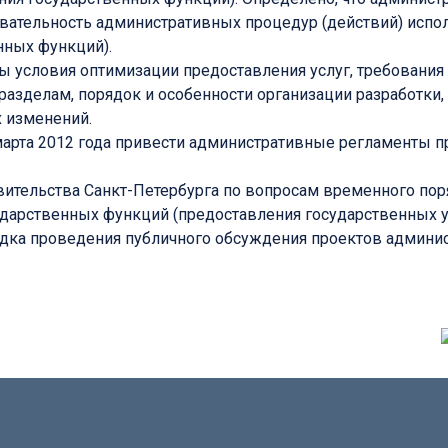
вательность административных процедур (действий) испо
нных функций).
 условия оптимизации предоставления услуг, требования 
разделам, порядок и особенности организации разработки
х изменений.
арта 2012 года привести административные регламенты п
ительства Санкт-Петербурга по вопросам временного пор
дарственных функций (предоставления государственных 
рядка проведения публичного обсуждения проектов админи