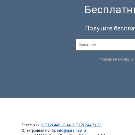
Бесплатны
Получите беспла
*Нажимая кнопку О
Телефоны:
8 (812) 449-10-44
,
8 (812) 244 71 88
Электронная почта:
info@garantsp.ru