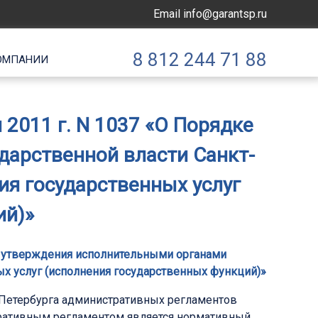
Email
info@garantsp.ru
8 812 244 71 88
ОМПАНИИ
2011 г. N 1037 «О Порядке
дарственной власти Санкт-
я государственных услуг
ий)»
 и утверждения исполнительными органами
х услуг (исполнения государственных функций)»
-Петербурга административных регламентов
тративным регламентом является нормативный