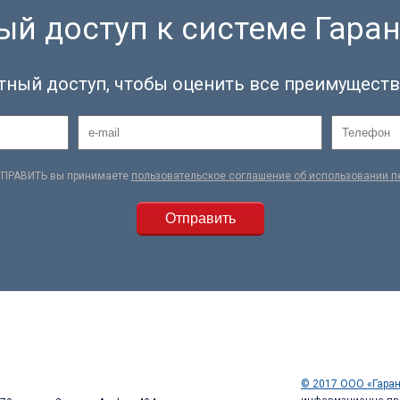
й доступ к системе Гаран
тный доступ, чтобы оценить все преимуществ
ТПРАВИТЬ вы принимаете
пользовательское соглашение об использовании 
© 2017 ООО «Гаран