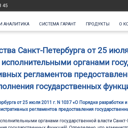
3 45
И АНАЛИТИКА
СИСТЕМА ГАРАНТ
ПРОДУКТЫ
О К
тва Санкт-Петербурга от 25 июля 
 исполнительными органами госу
ивных регламентов предоставлени
полнения государственных функц
рбурга от 25 июля 2011 г. N 1037 «О Порядке разработки
нистративных регламентов предоставления государственны
сполнительными органами государственной власти Санкт
ения государственных функций). Определено, что админис