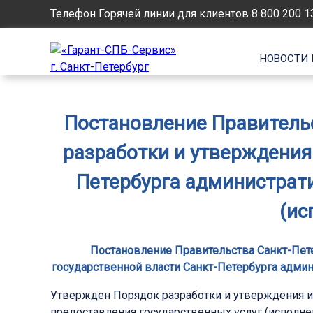
Телефон Горячей линии для клиентов
8 800 200 1
НОВОСТИ 
Постановление Правительс
разработки и утверждения
Петербурга администрат
(ис
Постановление Правительства Санкт-Пете
государственной власти Санкт-Петербурга адми
Утвержден Порядок разработки и утверждения и
предоставления государственных услуг (исполн