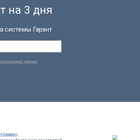
т на 3 дня
а системы Гарант
персональных данных
т-Сервис»