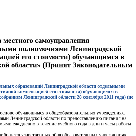
ов местного самоуправления
нными полномочиями Ленинградской
сацией его стоимости) обучающимся в
кой области» (Принят Законодательным
ипальных образований Ленинградской области отдельными
стичной компенсацией его стоимости) обучающимся в
ранием Ленинградской области 28 сентября 2011 года) (не
 основе обучающимся в общеобразовательных учреждениях.
ями Ленинградской области по предоставлению питания на
мыми ежедневно в течение учебного года в дни и часы работы
либо негосударственных общеобразовательных учреждениях,