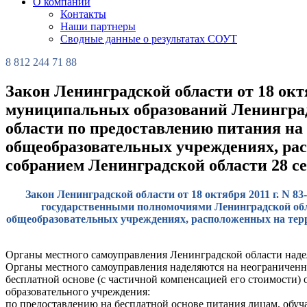
О компании
Контакты
Наши партнеры
Сводные данные о результатах СОУТ
8 812 244 71 88
Закон Ленинградской области от 18 окт
муниципальных образований Ленингра
области по предоставлению питания на
общеобразовательных учреждениях, ра
собранием Ленинградской области 28 сен
Закон Ленинградской области от 18 октября 2011 г. N 
государственными полномочиями Ленинградской обла
общеобразовательных учреждениях, расположенных на терр
Органы местного самоуправления Ленинградской области над
Органы местного самоуправления наделяются на неограничен
бесплатной основе (с частичной компенсацией его стоимости)
образовательного учреждения:
по предоставлению на бесплатной основе питания лицам, об