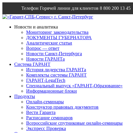
Телефон Горячей линии для клиентов
8 800 200 13 45
Email
info@garantsp.ru
Новости и аналитика
Мониторинг законодательства
ДОКУМЕНТЫ ГУБЕРНАТОРА
Аналитические статьи
Вопрос — ответ
Новости Санкт-Петербурга
Новости ГАРАНТа
Система ГАРАНТ
История лидерства ГАРАНТа
Комплекты системы ГАРАНТ
ГАРАНТ-LegalTech
Специальный выпуск «ГАРАНТ-Образование»
Информационные блоки
Продукты
Онлайн-семинары
Конструктор правовых документов
Вести Гаранта
Расписание семинаров
Всероссийские спутниковые онлайн-семинары
Экспресс Проверка