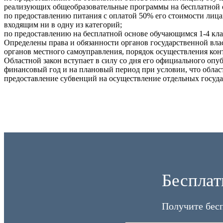
реализующих общеобразовательные программы на бесплатной о
по предоставлению питания с оплатой 50% его стоимости лица
входящим ни в одну из категорий;
по предоставлению на бесплатной основе обучающимся 1-4 кл
Определены права и обязанности органов государственной вла
органов местного самоуправления, порядок осуществления ко
Областной закон вступает в силу со дня его официального оп
финансовый год и на плановый период при условии, что обла
предоставление субвенций на осуществление отдельных госуд
Бесплат
Получите бес