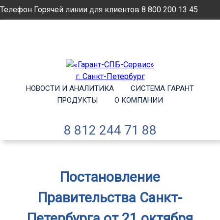
Телефон Горячей линии для клиентов
8 800 200 13 45
Email
info@garantsp.ru
НОВОСТИ И АНАЛИТИКА
СИСТЕМА ГАРАНТ
ПРОДУКТЫ
О КОМПАНИИ
8 812 244 71 88
Постановление
Правительства Санкт-
Петербурга от 21 октября