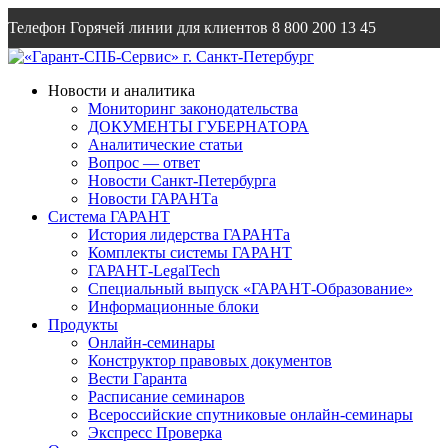
Телефон Горячей линии для клиентов
8 800 200 13 45
Email
info@garantsp.ru
Новости и аналитика
Мониторинг законодательства
ДОКУМЕНТЫ ГУБЕРНАТОРА
Аналитические статьи
Вопрос — ответ
Новости Санкт-Петербурга
Новости ГАРАНТа
Система ГАРАНТ
История лидерства ГАРАНТа
Комплекты системы ГАРАНТ
ГАРАНТ-LegalTech
Специальный выпуск «ГАРАНТ-Образование»
Информационные блоки
Продукты
Онлайн-семинары
Конструктор правовых документов
Вести Гаранта
Расписание семинаров
Всероссийские спутниковые онлайн-семинары
Экспресс Проверка