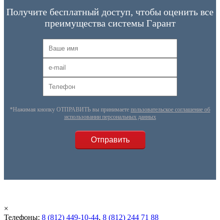
Получите бесплатный доступ, чтобы оценить все
преимущества системы Гарант
*Нажимая кнопку ОТПРАВИТЬ вы принимаете
пользовательское соглашение об
использовании персональных данных
×
Телефоны:
8 (812) 449-10-44
,
8 (812) 244 71 88