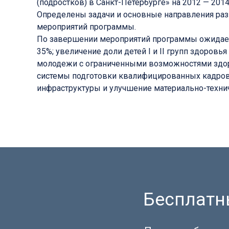
(подростков) в Санкт-Петербурге» на 2012 — 2014
Определены задачи и основные направления раз
мероприятий программы.
По завершении мероприятий программы ожидаетс
35%; увеличение доли детей I и II групп здоров
молодежи с ограниченными возможностями здоро
системы подготовки квалифицированных кадров
инфраструктуры и улучшение материально-техни
Бесплатны