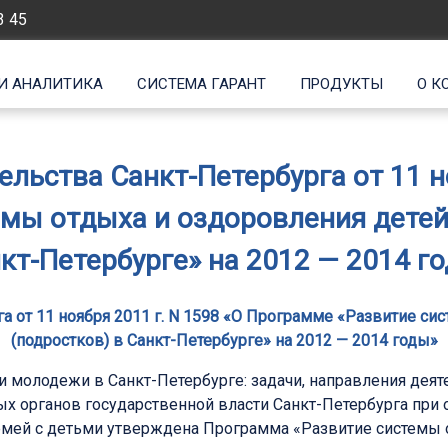
3 45
И АНАЛИТИКА
СИСТЕМА ГАРАНТ
ПРОДУКТЫ
О К
льства Санкт-Петербурга от 11 но
мы отдыха и оздоровления детей
кт-Петербурге» на 2012 — 2014 г
а от 11 ноября 2011 г. N 1598 «О Программе «Развитие си
(подростков) в Санкт-Петербурге» на 2012 — 2014 годы»
и молодежи в Санкт-Петербурге: задачи, направления деят
ых органов государственной власти Санкт-Петербурга при
семей с детьми утверждена Программа «Развитие системы