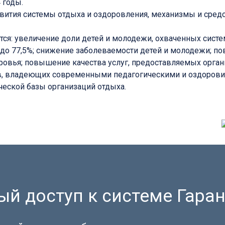
 годы.
вития системы отдыха и оздоровления, механизмы и сред
я: увеличение доли детей и молодежи, охваченных систем
ья до 77,5%; снижение заболеваемости детей и молодежи;
вья; повышение качества услуг, предоставляемых органи
, владеющих современными педагогическими и оздорови
ческой базы организаций отдыха.
й доступ к системе Гаран