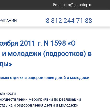
Email
info@garantsp.ru
8 812 244 71 88
ОМПАНИИ
ября 2011 г. N 1598 «О
 и молодежи (подростков) в
оды»
стемы отдыха и оздоровления детей и молодежи
ельности.
 осуществлении мероприятий по реализации
 отдыха и оздоровления детей и молодежи