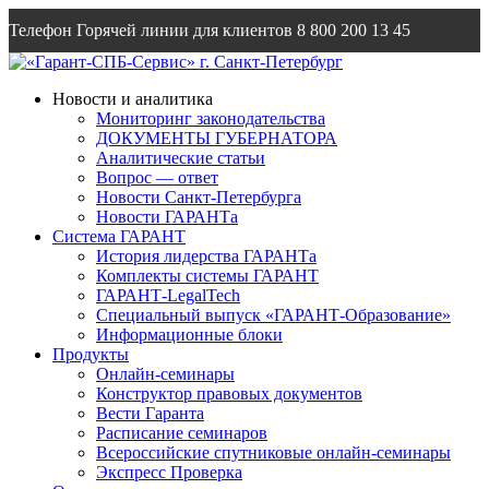
Телефон Горячей линии для клиентов
8 800 200 13 45
Email
info@garantsp.ru
Новости и аналитика
Мониторинг законодательства
ДОКУМЕНТЫ ГУБЕРНАТОРА
Аналитические статьи
Вопрос — ответ
Новости Санкт-Петербурга
Новости ГАРАНТа
Система ГАРАНТ
История лидерства ГАРАНТа
Комплекты системы ГАРАНТ
ГАРАНТ-LegalTech
Специальный выпуск «ГАРАНТ-Образование»
Информационные блоки
Продукты
Онлайн-семинары
Конструктор правовых документов
Вести Гаранта
Расписание семинаров
Всероссийские спутниковые онлайн-семинары
Экспресс Проверка