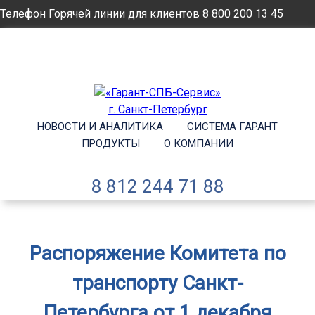
Телефон Горячей линии для клиентов
8 800 200 13 45
Email
info@garantsp.ru
НОВОСТИ И АНАЛИТИКА
СИСТЕМА ГАРАНТ
ПРОДУКТЫ
О КОМПАНИИ
8 812 244 71 88
Распоряжение Комитета по
транспорту Санкт-
Петербурга от 1 декабря