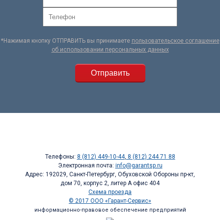
*Нажимая кнопку ОТПРАВИТЬ вы принимаете
пользовательское соглашение
об использовании персональных данных
Телефоны:
8 (812) 449-10-44
,
8 (812) 244 71 88
Электронная почта:
info@garantsp.ru
Адрес: 192029, Санкт-Петербург, Обуховской Обороны пр-кт,
дом 70, корпус 2, литер А офис 404
Схема проезда
© 2017 ООО «Гарант-Сервис»
информационно-правовое обеспечение предприятий