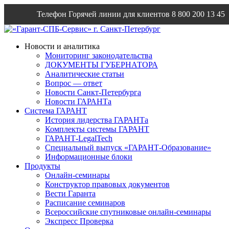
Телефон Горячей линии для клиентов
8 800 200 13 45
Email
info@garantsp.ru
Новости и аналитика
Мониторинг законодательства
ДОКУМЕНТЫ ГУБЕРНАТОРА
Аналитические статьи
Вопрос — ответ
Новости Санкт-Петербурга
Новости ГАРАНТа
Система ГАРАНТ
История лидерства ГАРАНТа
Комплекты системы ГАРАНТ
ГАРАНТ-LegalTech
Специальный выпуск «ГАРАНТ-Образование»
Информационные блоки
Продукты
Онлайн-семинары
Конструктор правовых документов
Вести Гаранта
Расписание семинаров
Всероссийские спутниковые онлайн-семинары
Экспресс Проверка