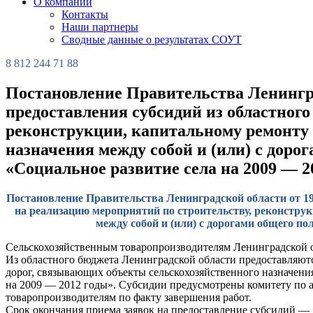
О компании
Контакты
Наши партнеры
Сводные данные о результатах СОУТ
8 812 244 71 88
Постановление Правительства Ленинград
предоставления субсидий из областног
реконструкции, капитальному ремонту 
назначения между собой и (или) с доро
«Социальное развитие села на 2009 — 2
Постановление Правительства Ленинградской области от 19
на реализацию мероприятий по строительству, реконстру
между собой и (или) с дорогами общего п
Сельскохозяйственным товаропроизводителям Ленинградской о
Из областного бюджета Ленинградской области предоставляют
дорог, связывающих объекты сельскохозяйственного назначени
на 2009 — 2012 годы». Субсидии предусмотрены комитету по 
товаропроизводителям по факту завершения работ.
Срок окончания приема заявок на предоставление субсидий — 