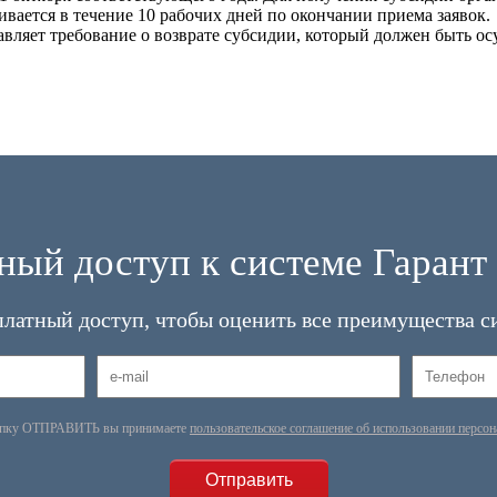
вается в течение 10 рабочих дней по окончании приема заявок.
вляет требование о возврате субсидии, который должен быть ос
ный доступ к системе Гарант 
платный доступ, чтобы оценить все преимущества с
опку ОТПРАВИТЬ вы принимаете
пользовательское соглашение об использовании персо