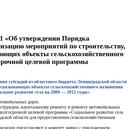
441 «Об утверждении Порядка
лизацию мероприятий по строительству,
вающих объекты сельскохозяйственного
осрочной целевой программы
ния субсидий из областного бюджета Ленинградской области
, связывающих объекты сельскохозяйственного назначения
льное развитие села на 2009 — 2012 годы»
втомобильных дорог.
нструкции, капитальному ремонту и ремонту автомобильных
х долгосрочной целевой программы «Социальное развитие села
ской области для предоставления сельскохозяйственным
низации представляют в комитет заявку с приложением