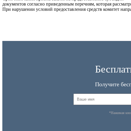
документов согласно приведенным перечням, которая рассматри
При нарушении условий предоставления средств комитет напра
Бесплат
Получите бес
*Нажимая кн