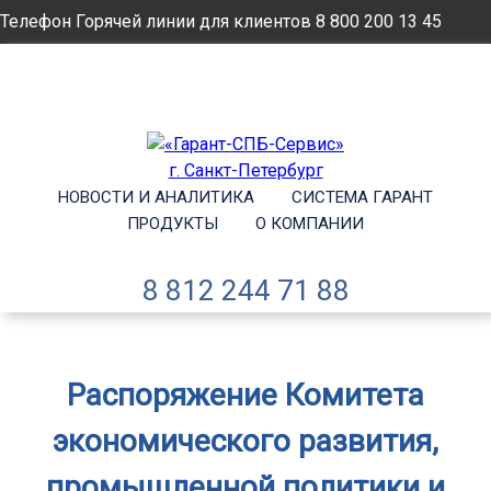
Телефон Горячей линии для клиентов
8 800 200 13 45
Email
info@garantsp.ru
НОВОСТИ И АНАЛИТИКА
СИСТЕМА ГАРАНТ
ПРОДУКТЫ
О КОМПАНИИ
8 812 244 71 88
Распоряжение Комитета
экономического развития,
промышленной политики и