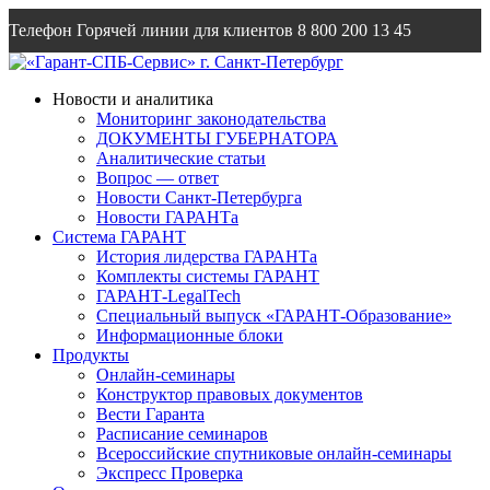
Телефон Горячей линии для клиентов
8 800 200 13 45
Email
info@garantsp.ru
Новости и аналитика
Мониторинг законодательства
ДОКУМЕНТЫ ГУБЕРНАТОРА
Аналитические статьи
Вопрос — ответ
Новости Санкт-Петербурга
Новости ГАРАНТа
Система ГАРАНТ
История лидерства ГАРАНТа
Комплекты системы ГАРАНТ
ГАРАНТ-LegalTech
Специальный выпуск «ГАРАНТ-Образование»
Информационные блоки
Продукты
Онлайн-семинары
Конструктор правовых документов
Вести Гаранта
Расписание семинаров
Всероссийские спутниковые онлайн-семинары
Экспресс Проверка