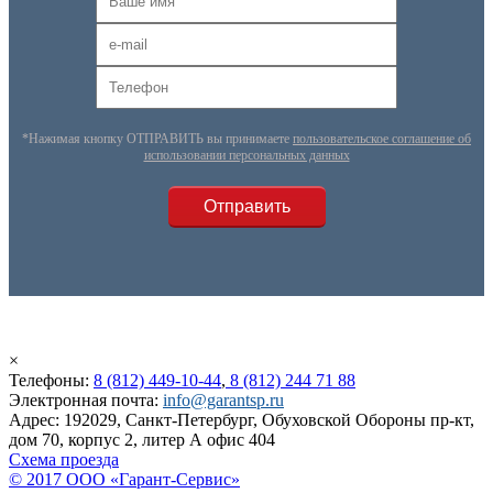
*Нажимая кнопку ОТПРАВИТЬ вы принимаете
пользовательское соглашение об
использовании персональных данных
×
Телефоны:
8 (812) 449-10-44
,
8 (812) 244 71 88
Электронная почта:
info@garantsp.ru
Адрес: 192029, Санкт-Петербург, Обуховской Обороны пр-кт,
дом 70, корпус 2, литер А офис 404
Схема проезда
© 2017 ООО «Гарант-Сервис»