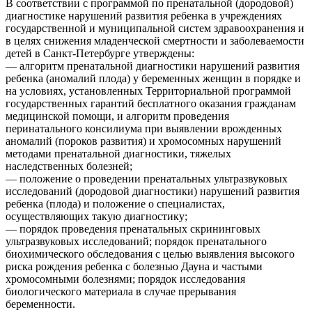
В соответствии с программой по пренатальной (дородовой)
диагностике нарушений развития ребенка в учреждениях
государственной и муниципальной систем здравоохранения и
в целях снижения младенческой смертности и заболеваемости
детей в Санкт-Петербурге утверждены:
— алгоритм пренатальной диагностики нарушений развития
ребенка (аномалий плода) у беременных женщин в порядке и
на условиях, установленных Территориальной программой
государственных гарантий бесплатного оказания гражданам
медицинской помощи, и алгоритм проведения
перинатального консилиума при выявлении врожденных
аномалий (пороков развития) и хромосомных нарушений
методами пренатальной диагностики, тяжелых
наследственных болезней;
— положение о проведении пренатальных ультразвуковых
исследований (дородовой диагностики) нарушений развития
ребенка (плода) и положение о специалистах,
осуществляющих такую диагностику;
— порядок проведения пренатальных скрининговых
ультразвуковых исследований; порядок пренатального
биохимического обследования с целью выявления высокого
риска рождения ребенка с болезнью Дауна и частыми
хромосомными болезнями; порядок исследования
биологического материала в случае прерывания
беременности.