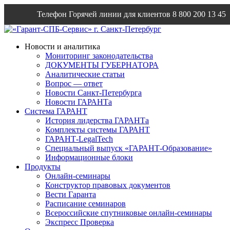
Телефон Горячей линии для клиентов
8 800 200 13 45
Email
info@garantsp.ru
Новости и аналитика
Мониторинг законодательства
ДОКУМЕНТЫ ГУБЕРНАТОРА
Аналитические статьи
Вопрос — ответ
Новости Санкт-Петербурга
Новости ГАРАНТа
Система ГАРАНТ
История лидерства ГАРАНТа
Комплекты системы ГАРАНТ
ГАРАНТ-LegalTech
Специальный выпуск «ГАРАНТ-Образование»
Информационные блоки
Продукты
Онлайн-семинары
Конструктор правовых документов
Вести Гаранта
Расписание семинаров
Всероссийские спутниковые онлайн-семинары
Экспресс Проверка