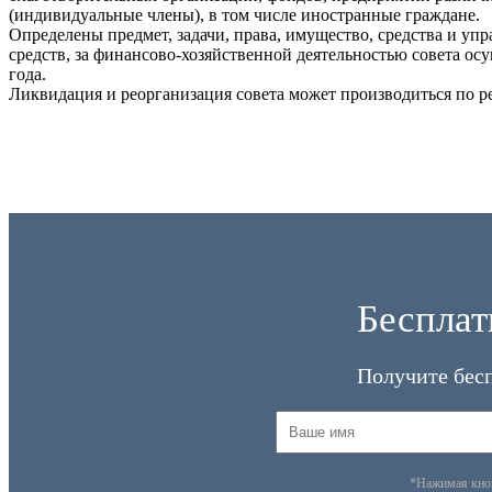
(индивидуальные члены), в том числе иностранные граждане.
Определены предмет, задачи, права, имущество, средства и уп
средств, за финансово-хозяйственной деятельностью совета ос
года.
Ликвидация и реорганизация совета может производиться по ре
Бесплат
Получите бес
*Нажимая кн