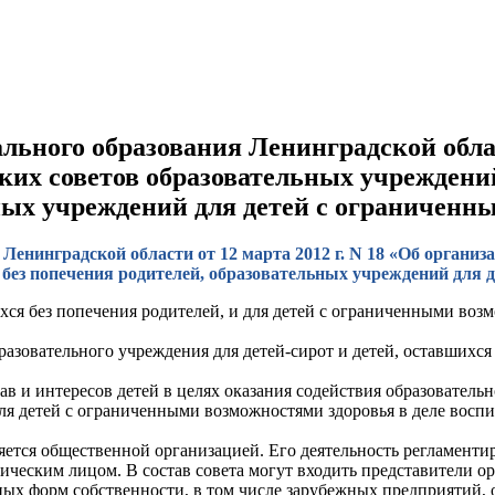
ьного образования Ленинградской област
их советов образовательных учреждений
ьных учреждений для детей с ограничен
Ленинградской области от 12 марта 2012 г. N 18 «Об организ
я без попечения родителей, образовательных учреждений для
хся без попечения родителей, и для детей с ограниченными воз
зовательного учреждения для детей-сирот и детей, оставшихся 
ав и интересов детей в целях оказания содействия образователь
ля детей с ограниченными возможностями здоровья в деле воспи
ляется общественной организацией. Его деятельность регламенти
ическим лицом. В состав совета могут входить представители о
ых форм собственности, в том числе зарубежных предприятий, 