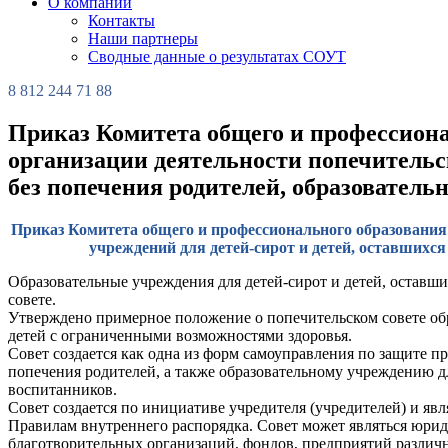
О компании
Контакты
Наши партнеры
Сводные данные о результатах СОУТ
8 812 244 71 88
Приказ Комитета общего и профессионал
организации деятельности попечительск
без попечения родителей, образовател
Приказ Комитета общего и профессионального образования 
учреждений для детей-сирот и детей, оставшихс
Образовательные учреждения для детей-сирот и детей, оставши
совете.
Утверждено примерное положение о попечительском совете обра
детей с ограниченными возможностями здоровья.
Совет создается как одна из форм самоуправления по защите пр
попечения родителей, а также образовательному учреждению д
воспитанников.
Совет создается по инициативе учредителя (учредителей) и яв
Правилам внутреннего распорядка. Совет может являться юрид
благотворительных организаций, фондов, предприятий различн