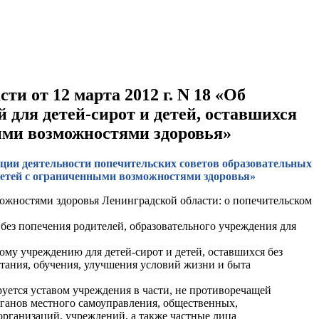
и от 12 марта 2012 г. N 18 «Об
 для детей-сирот и детей, оставшихся
ными возможностями здоровья»
ации деятельности попечительских советов образовательных
 детей с ограниченными возможностями здоровья»
можностями здоровья Ленинградской области: о попечительском
без попечения родителей, образовательного учреждения для
ному учреждению для детей-сирот и детей, оставшихся без
тания, обучения, улучшения условий жизни и быта
руется уставом учреждения в части, не противоречащей
рганов местного самоуправления, общественных,
организаций, учреждений, а также частные лица