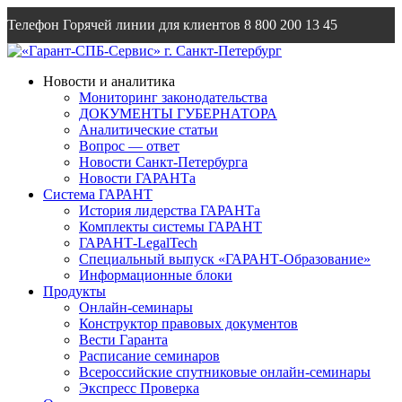
Телефон Горячей линии для клиентов
8 800 200 13 45
Email
info@garantsp.ru
Новости и аналитика
Мониторинг законодательства
ДОКУМЕНТЫ ГУБЕРНАТОРА
Аналитические статьи
Вопрос — ответ
Новости Санкт-Петербурга
Новости ГАРАНТа
Система ГАРАНТ
История лидерства ГАРАНТа
Комплекты системы ГАРАНТ
ГАРАНТ-LegalTech
Специальный выпуск «ГАРАНТ-Образование»
Информационные блоки
Продукты
Онлайн-семинары
Конструктор правовых документов
Вести Гаранта
Расписание семинаров
Всероссийские спутниковые онлайн-семинары
Экспресс Проверка