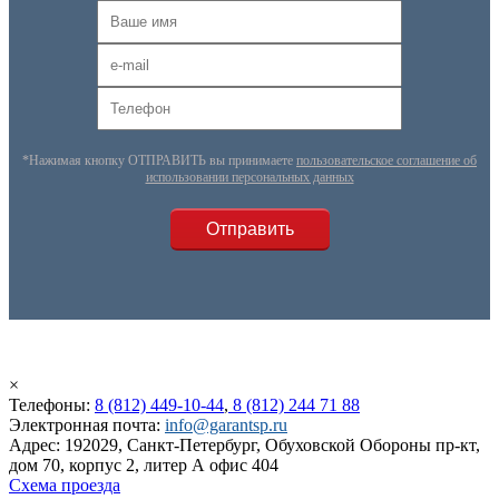
*Нажимая кнопку ОТПРАВИТЬ вы принимаете
пользовательское соглашение об
использовании персональных данных
×
Телефоны:
8 (812) 449-10-44
,
8 (812) 244 71 88
Электронная почта:
info@garantsp.ru
Адрес: 192029, Санкт-Петербург, Обуховской Обороны пр-кт,
дом 70, корпус 2, литер А офис 404
Схема проезда