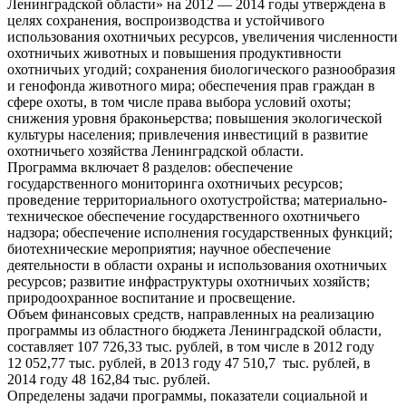
Ленинградской области» на 2012 — 2014 годы утверждена в
целях сохранения, воспроизводства и устойчивого
использования охотничьих ресурсов, увеличения численности
охотничьих животных и повышения продуктивности
охотничьих угодий; сохранения биологического разнообразия
и генофонда животного мира; обеспечения прав граждан в
сфере охоты, в том числе права выбора условий охоты;
снижения уровня браконьерства; повышения экологической
культуры населения; привлечения инвестиций в развитие
охотничьего хозяйства Ленинградской области.
Программа включает 8 разделов: обеспечение
государственного мониторинга охотничьих ресурсов;
проведение территориального охотустройства; материально-
техническое обеспечение государственного охотничьего
надзора; обеспечение исполнения государственных функций;
биотехнические мероприятия; научное обеспечение
деятельности в области охраны и использования охотничьих
ресурсов; развитие инфраструктуры охотничьих хозяйств;
природоохранное воспитание и просвещение.
Объем финансовых средств, направленных на реализацию
программы из областного бюджета Ленинградской области,
составляет 107 726,33 тыс. рублей, в том числе в 2012 году
12 052,77 тыс. рублей, в 2013 году 47 510,7 тыс. рублей, в
2014 году 48 162,84 тыс. рублей.
Определены задачи программы, показатели социальной и