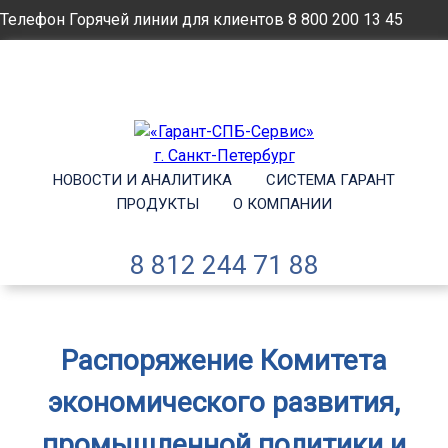
Телефон Горячей линии для клиентов
8 800 200 13 45
Email
info@garantsp.ru
НОВОСТИ И АНАЛИТИКА
СИСТЕМА ГАРАНТ
ПРОДУКТЫ
О КОМПАНИИ
8 812 244 71 88
Распоряжение Комитета
экономического развития,
промышленной политики и