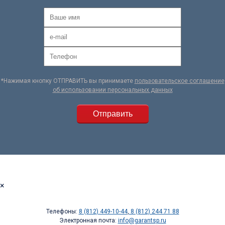
*Нажимая кнопку ОТПРАВИТЬ вы принимаете
пользовательское соглашение
об использовании персональных данных
×
Телефоны:
8 (812) 449-10-44
,
8 (812) 244 71 88
Электронная почта:
info@garantsp.ru