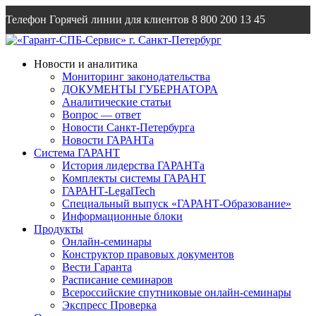
Телефон Горячей линии для клиентов
8 800 200 13 45
Email
info@garantsp.ru
Новости и аналитика
Мониторинг законодательства
ДОКУМЕНТЫ ГУБЕРНАТОРА
Аналитические статьи
Вопрос — ответ
Новости Санкт-Петербурга
Новости ГАРАНТа
Система ГАРАНТ
История лидерства ГАРАНТа
Комплекты системы ГАРАНТ
ГАРАНТ-LegalTech
Специальный выпуск «ГАРАНТ-Образование»
Информационные блоки
Продукты
Онлайн-семинары
Конструктор правовых документов
Вести Гаранта
Расписание семинаров
Всероссийские спутниковые онлайн-семинары
Экспресс Проверка