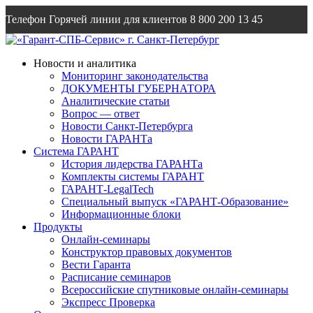
Телефон Горячей линии для клиентов
8 800 200 13 45
Email
info@garantsp.ru
Новости и аналитика
Мониторинг законодательства
ДОКУМЕНТЫ ГУБЕРНАТОРА
Аналитические статьи
Вопрос — ответ
Новости Санкт-Петербурга
Новости ГАРАНТа
Система ГАРАНТ
История лидерства ГАРАНТа
Комплекты системы ГАРАНТ
ГАРАНТ-LegalTech
Специальный выпуск «ГАРАНТ-Образование»
Информационные блоки
Продукты
Онлайн-семинары
Конструктор правовых документов
Вести Гаранта
Расписание семинаров
Всероссийские спутниковые онлайн-семинары
Экспресс Проверка