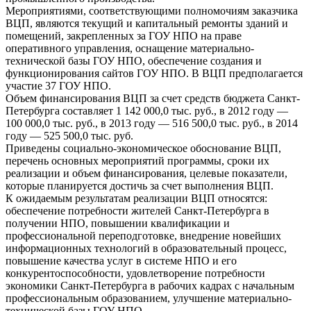
Мероприятиями, соответствующими полномочиям заказчика
ВЦП, являются текущий и капитальный ремонты зданий и
помещений, закрепленных за ГОУ НПО на праве
оперативного управления, оснащение материально-
технической базы ГОУ НПО, обеспечение создания и
функционирования сайтов ГОУ НПО. В ВЦП предполагается
участие 37 ГОУ НПО.
Объем финансирования ВЦП за счет средств бюджета Санкт-
Петербурга составляет 1 142 000,0 тыс. руб., в 2012 году —
100 000,0 тыс. руб., в 2013 году — 516 500,0 тыс. руб., в 2014
году — 525 500,0 тыс. руб.
Приведены социально-экономическое обоснование ВЦП,
перечень основных мероприятий программы, сроки их
реализации и объем финансирования, целевые показатели,
которые планируется достичь за счет выполнения ВЦП.
К ожидаемым результатам реализации ВЦП относятся:
обеспечение потребности жителей Санкт-Петербурга в
получении НПО, повышении квалификации и
профессиональной переподготовке, внедрение новейших
информационных технологий в образовательный процесс,
повышение качества услуг в системе НПО и его
конкурентоспособности, удовлетворение потребности
экономики Санкт-Петербурга в рабочих кадрах с начальным
профессиональным образованием, улучшение материально-
технической базы ГОУ НПО.