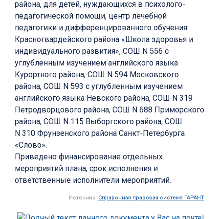
района, для детей, нуждающихся в психолого-
педагогической помощи, центр лечебной
педагогики и дифференцированного обучения
Красногвардейского района «Школа здоровья и
индивидуального развития», СОШ N 556 с
углубленным изучением английского языка
Курортного района, СОШ N 594 Московского
района, СОШ N 593 с углубленным изучением
английского языка Невского района, СОШ N 319
Петродворцового района, СОШ N 688 Приморского
района, СОШ N 115 Выборгского района, СОШ
N 310 Фрунзенского района Санкт-Петербурга
«Слово».
Приведено финансирование отдельных
мероприятий плана, срок исполнения и
ответственные исполнители мероприятий.
Источник:
Справочная правовая система ГАРАНТ