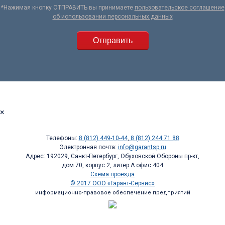
*Нажимая кнопку ОТПРАВИТЬ вы принимаете
пользовательское соглашение
об использовании персональных данных
×
Телефоны:
8 (812) 449-10-44
,
8 (812) 244 71 88
Электронная почта:
info@garantsp.ru
Адрес: 192029, Санкт-Петербург, Обуховской Обороны пр-кт,
дом 70, корпус 2, литер А офис 404
Схема проезда
© 2017 ООО «Гарант-Сервис»
информационно-правовое обеспечение предприятий