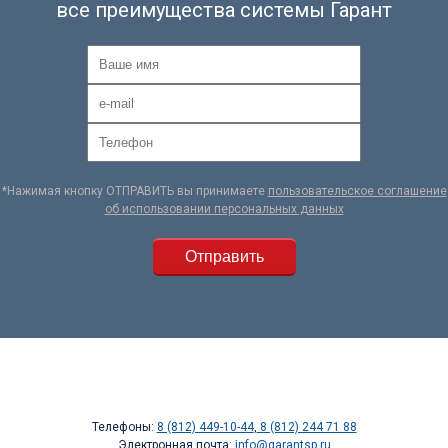
все преимущества системы Гарант
*Нажимая кнопку ОТПРАВИТЬ вы принимаете
пользовательское соглашение
об использовании персональных данных
Телефоны:
8 (812) 449-10-44
,
8 (812) 244 71 88
Электронная почта:
info@garantsp.ru