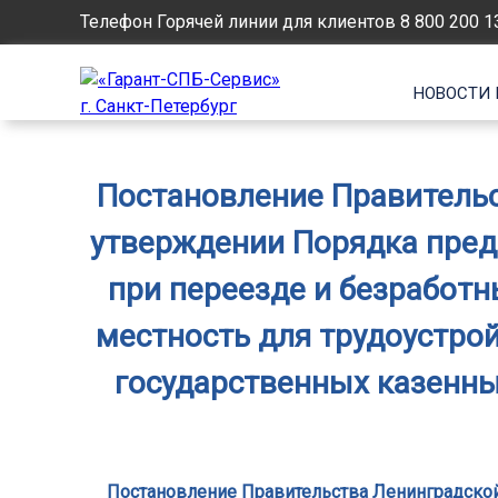
Телефон Горячей линии для клиентов
8 800 200 1
НОВОСТИ 
Постановление Правительст
утверждении Порядка пре
при переезде и безработн
местность для трудоустро
государственных казенны
Постановление Правительства Ленинградской 