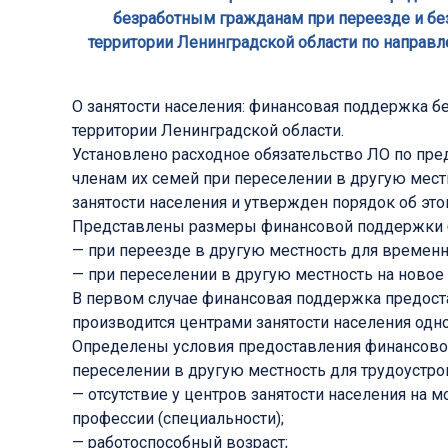
безработным гражданам при переезде и без
территории Ленинградской области по направл
О занятости населения: финансовая поддержка б
территории Ленинградской области.
Установлено расходное обязательство ЛО по п
членам их семей при переселении в другую мест
занятости населения и утвержден порядок об это
Представлены размеры финансовой поддержки 
— при переезде в другую местность для временн
— при переселении в другую местность на новое
В первом случае финансовая поддержка предостав
производится центрами занятости населения одно
Определены условия предоставления финансово
переселении в другую местность для трудоустрой
— отсутствие у центров занятости населения на
профессии (специальности);
— работоспособный возраст;