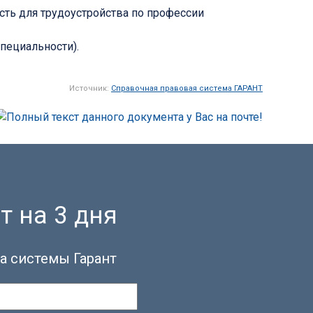
сть для трудоустройства по профессии
пециальности).
Источник:
Справочная правовая система ГАРАНТ
т на 3 дня
а системы Гарант