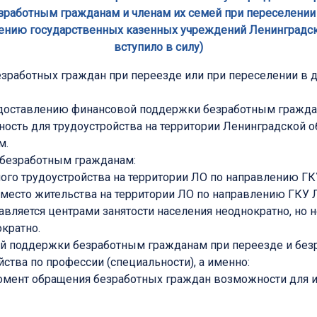
работным гражданам и членам их семей при переселении 
ению государственных казенных учреждений Ленинградско
вступило в силу)
езработных граждан при переезде или при переселении в д
редоставлению финансовой поддержки безработным гражда
ность для трудоустройства на территории Ленинградской 
м.
безработным гражданам:
ого трудоустройства на территории ЛО по направлению ГКУ
 место жительства на территории ЛО по направлению ГКУ Л
ляется центрами занятости населения неоднократно, но не
кратно.
й поддержки безработным гражданам при переезде и безр
ства по профессии (специальности), а именно:
 момент обращения безработных граждан возможности для и