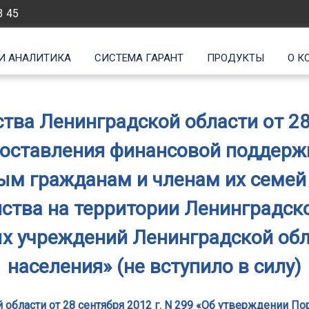
3 45
И АНАЛИТИКА
СИСТЕМА ГАРАНТ
ПРОДУКТЫ
О К
ва Ленинградской области от 28 
доставления финансовой поддерж
ым гражданам и членам их семей
йства на территории Ленинградск
х учреждений Ленинградской обл
населения» (не вступило в силу)
области от 28 сентября 2012 г. N 299 «Об утверждении 