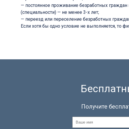
— постоянное проживание безработных граждан н
(специальности) — не менее 3-х лет;
— переезд или переселение безработных граждан
Если хотя бы одно условие не выполняется, то ф
Бесплатны
Получите беспла