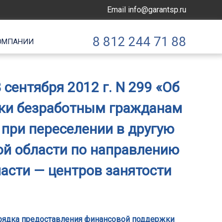
Email
info@garantsp.ru
8 812 244 71 88
ОМПАНИИ
сентября 2012 г. N 299 «Об
ки безработным гражданам
 при переселении в другую
ой области по направлению
асти — центров занятости
Порядка предоставления финансовой поддержки