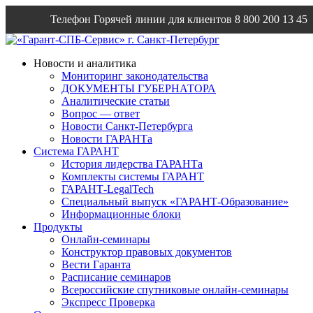
Телефон Горячей линии для клиентов
8 800 200 13 45
Email
info@garantsp.ru
Новости и аналитика
Мониторинг законодательства
ДОКУМЕНТЫ ГУБЕРНАТОРА
Аналитические статьи
Вопрос — ответ
Новости Санкт-Петербурга
Новости ГАРАНТа
Система ГАРАНТ
История лидерства ГАРАНТа
Комплекты системы ГАРАНТ
ГАРАНТ-LegalTech
Специальный выпуск «ГАРАНТ-Образование»
Информационные блоки
Продукты
Онлайн-семинары
Конструктор правовых документов
Вести Гаранта
Расписание семинаров
Всероссийские спутниковые онлайн-семинары
Экспресс Проверка