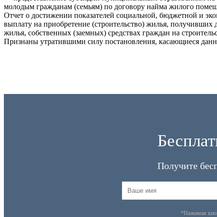
молодым гражданам (семьям) по договору найма жилого помещ
Отчет о достижении показателей социальной, бюджетной и э
выплату на приобретение (строительство) жилья, получивших
жилья, собственных (заемных) средствах граждан на строител
Признаны утратившими силу постановления, касающиеся дан
Бесплат
Получите бес
*Нажимая кн