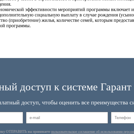
ения.
кономической эффективности мероприятий программы включает 
 дополнительную социальную выплату в случае рождения (усыно
ьство (приобретение) жилья, количестве семей, которым предос
ной программы.
ный доступ к системе Гарант 
платный доступ, чтобы оценить все преимущества с
опку ОТПРАВИТЬ вы принимаете
пользовательское соглашение об использовании персо