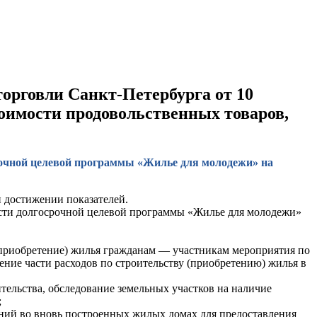
орговли Санкт-Петербурга от 10
тоимости продовольственных товаров,
срочной целевой программы «Жилье для молодежи» на
 достижении показателей.
ости долгосрочной целевой программы «Жилье для молодежи»
приобретение) жилья гражданам — участникам мероприятия по
ие части расходов по строительству (приобретению) жилья в
тельства, обследование земельных участков на наличие
;
ний во вновь построенных жилых домах для предоставления