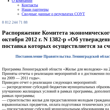
О компании
Контакты
Наши партнеры
Сводные данные о результатах СОУТ
8 812 244 71 88
Распоряжение Комитета экономического
октября 2012 г. N 1382-р «Об утвержде
поставка которых осуществляется за с
Постановление Правительства Ленинградской област
Программа Ленинградской области «Жилье для молодежи» на 2
Приняты отчеты о реализации мероприятий и о достижении п
на 2009 — 2011 годы».
Приведен отчет о реализации следующих мероприятий:
— распределение субсидий бюджетам муниципальных образован
улучшению жилищных условий в рамках программы, дополнител
рамках программы;
— строительство жилья для предоставления молодым гражданам 
взрывоопасных предметов, оплата подготовки технических усл
— предоставление субсидий муниципальным образованиям на д