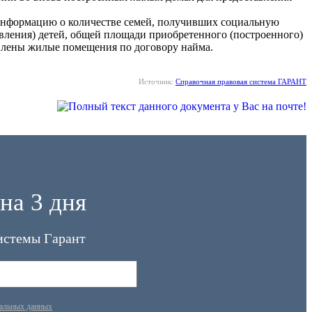
информацию о количестве семей, получивших социальную
вления) детей, общей площади приобретенного (построенного)
тавлены жилые помещения по договору найма.
Источник:
Справочная правовая система ГАРАНТ
на 3 дня
истемы Гарант
нальных данных