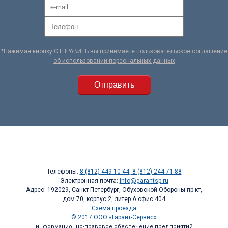
*Нажимая кнопку ОТПРАВИТЬ вы принимаете
пользовательское соглашение
об использовании персональных данных
Телефоны:
8 (812) 449-10-44
,
8 (812) 244 71 88
Электронная почта:
info@garantsp.ru
Адрес: 192029, Санкт-Петербург, Обуховской Обороны пр-кт,
дом 70, корпус 2, литер А офис 404
Схема проезда
© 2017 ООО «Гарант-Сервис»
информационно-правовое обеспечение предприятий