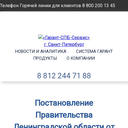
Телефон Горячей линии для клиентов
8 800 200 13 45
Email
info@garantsp.ru
НОВОСТИ И АНАЛИТИКА
СИСТЕМА ГАРАНТ
ПРОДУКТЫ
О КОМПАНИИ
8 812 244 71 88
Постановление
Правительства
Ленинградской области от