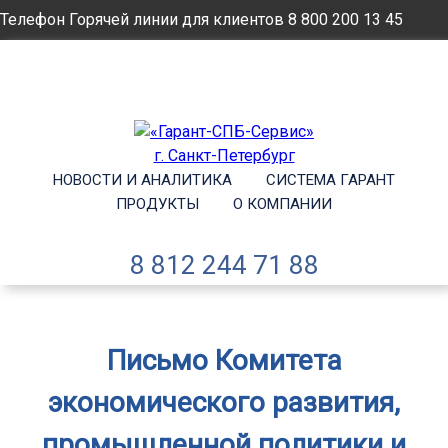
Телефон Горячей линии для клиентов
8 800 200 13 45
Email
info@garantsp.ru
НОВОСТИ И АНАЛИТИКА
СИСТЕМА ГАРАНТ
ПРОДУКТЫ
О КОМПАНИИ
8 812 244 71 88
Письмо Комитета
экономического развития,
промышленной политики и