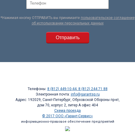
*Нажимая кнопку ОТПРАВИТЬ вы принимаете
пользовательское соглашение
об использовании персональных данных
Телефоны:
8 (812) 449-10-44
,
8 (812) 244 71 88
Электронная почта:
info@garantsp.ru
Адрес: 192029, Санкт-Петербург, Обуховской Обороны пр-кт,
дом 70, корпус 2, литер А офис 404
Схема проезда
© 2017 ООО «Гарант-Сервис»
информационно-правовое обеспечение предприятий