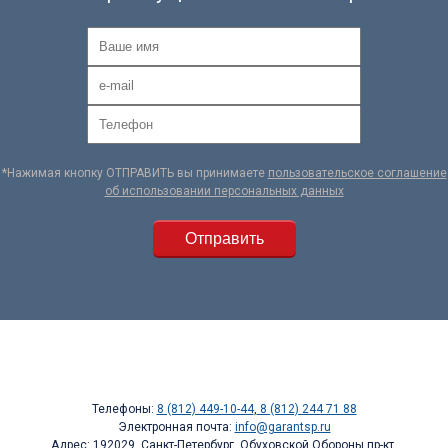
*Нажимая кнопку ОТПРАВИТЬ вы принимаете
пользовательское соглашение
об использовании персональных данных
Телефоны:
8 (812) 449-10-44
,
8 (812) 244 71 88
Электронная почта:
info@garantsp.ru
Адрес: 192029, Санкт-Петербург, Обуховской Обороны пр-кт,