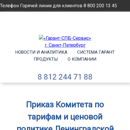
Телефон Горячей линии для клиентов
8 800 200 13 45
Email
info@garantsp.ru
НОВОСТИ И АНАЛИТИКА
СИСТЕМА ГАРАНТ
ПРОДУКТЫ
О КОМПАНИИ
8 812 244 71 88
Приказ Комитета по
тарифам и ценовой
политике Ленинградской