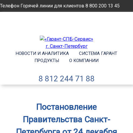
Телефон Горячей линии для клиентов
8 800 200 13 45
Email
info@garantsp.ru
НОВОСТИ И АНАЛИТИКА
СИСТЕМА ГАРАНТ
ПРОДУКТЫ
О КОМПАНИИ
8 812 244 71 88
Постановление
Правительства Санкт-
Петербурга от 24 декабря