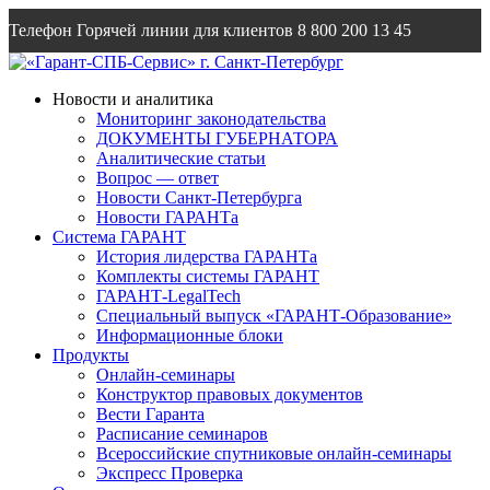
Телефон Горячей линии для клиентов
8 800 200 13 45
Email
info@garantsp.ru
Новости и аналитика
Мониторинг законодательства
ДОКУМЕНТЫ ГУБЕРНАТОРА
Аналитические статьи
Вопрос — ответ
Новости Санкт-Петербурга
Новости ГАРАНТа
Система ГАРАНТ
История лидерства ГАРАНТа
Комплекты системы ГАРАНТ
ГАРАНТ-LegalTech
Специальный выпуск «ГАРАНТ-Образование»
Информационные блоки
Продукты
Онлайн-семинары
Конструктор правовых документов
Вести Гаранта
Расписание семинаров
Всероссийские спутниковые онлайн-семинары
Экспресс Проверка