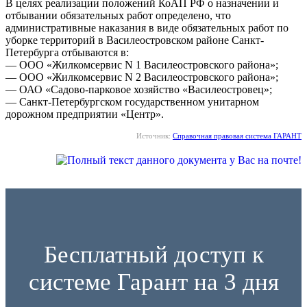
В целях реализации положений КоАП РФ о назначении и
отбывании обязательных работ определено, что
административные наказания в виде обязательных работ по
уборке территорий в Василеостровском районе Санкт-
Петербурга отбываются в:
— ООО «Жилкомсервис N 1 Василеостровского района»;
— ООО «Жилкомсервис N 2 Василеостровского района»;
— ОАО «Садово-парковое хозяйство «Василеостровец»;
— Санкт-Петербургском государственном унитарном
дорожном предприятии «Центр».
Источник:
Справочная правовая система ГАРАНТ
Бесплатный доступ к
системе Гарант на 3 дня