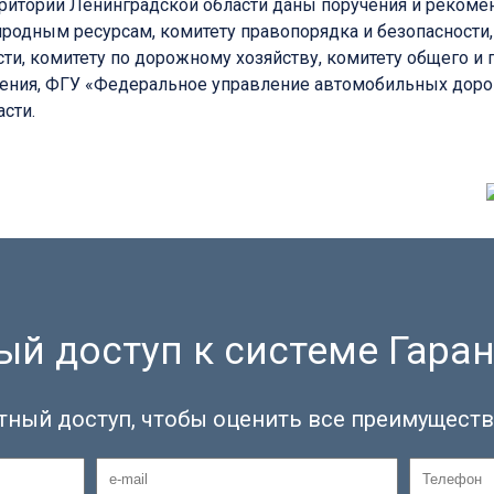
ерритории Ленинградской области даны поручения и реком
родным ресурсам, комитету правопорядка и безопасности,
ти, комитету по дорожному хозяйству, комитету общего и 
ения, ФГУ «Федеральное управление автомобильных дорог 
сти.
й доступ к системе Гаран
тный доступ, чтобы оценить все преимуществ