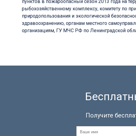
пунктов в пожароопасный сезон 2013 года на т
рыбохозяйственному комплексу, комитету по при
природопользования и экологической безопаснос
здравоохранению, органам местного самоуправл
организациям, ГУ МЧС РФ по Ленинградской обла
Бесплатны
Получите беспла