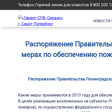
Телефон Горячей линии для клиентов
8 800 200 1
НОВОСТИ 
Распоряжение Правительст
мерах по обеспечению пож
Распоряжение Правительства Ленинградской 
Какие меры принимаются в 2013 году для обеспе
В целях реализации возложенных на субъекты Р
пожаров), по осуществлению федерального госуд