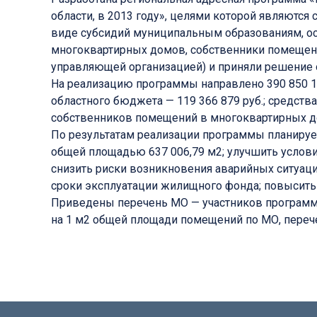
области, в 2013 году», целями которой являютс
виде субсидий муниципальным образованиям, о
многоквартирных домов, собственники помещен
управляющей организацией) и приняли решение 
На реализацию программы направлено 390 850 15
областного бюджета — 119 366 879 руб.; средст
собственников помещений в многоквартирных до
По результатам реализации программы планируе
общей площадью 637 006,79 м2; улучшить услови
снизить риски возникновения аварийных ситуац
сроки эксплуатации жилищного фонда; повысить
Приведены перечень МО — участников программ
на 1 м2 общей площади помещений по МО, переч