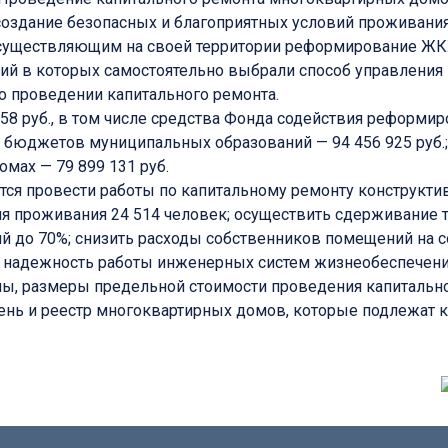
я создание безопасных и благоприятных условий проживан
существляющим на своей территории реформирование ЖКХ
ий в которых самостоятельно выбрали способ управлени
о проведении капитального ремонта.
8 руб., в том числе средства Фонда содействия реформир
ва бюджетов муниципальных образований — 94 456 925 руб
мах — 79 899 131 руб.
тся провести работы по капитальному ремонту конструкт
я проживания 24 514 человек; осуществить сдерживание т
ий до 70%; снизить расходы собственников помещений на 
 надежность работы инженерных систем жизнеобеспечени
ы, размеры предельной стоимости проведения капитально
ень и реестр многоквартирных домов, которые подлежат к