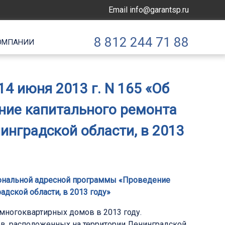
Email
info@garantsp.ru
8 812 244 71 88
ОМПАНИИ
4 июня 2013 г. N 165 «Об
ние капитального ремонта
нградской области, в 2013
гиональной адресной программы «Проведение
дской области, в 2013 году»
многоквартирных домов в 2013 году.
в, расположенных на территории Ленинградской