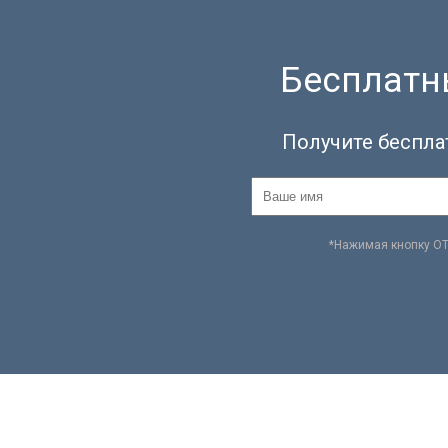
Бесплатны
Получите беспла
*Нажимая кнопку О