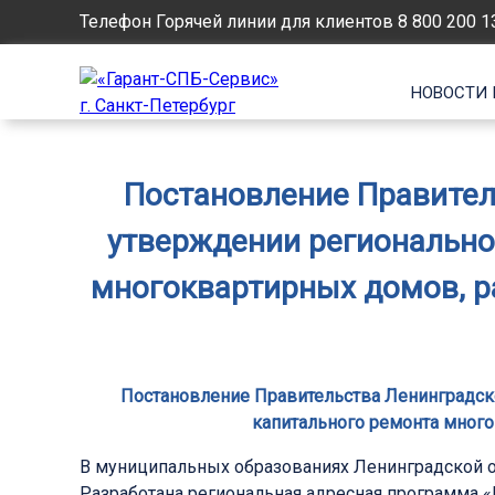
Телефон Горячей линии для клиентов
8 800 200 1
НОВОСТИ 
Постановление Правитель
утверждении регионально
многоквартирных домов, р
Постановление Правительства Ленинградско
капитального ремонта много
В муниципальных образованиях Ленинградской о
Разработана региональная адресная программа 