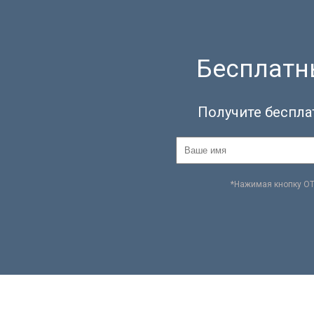
Бесплатны
Получите беспла
*Нажимая кнопку О