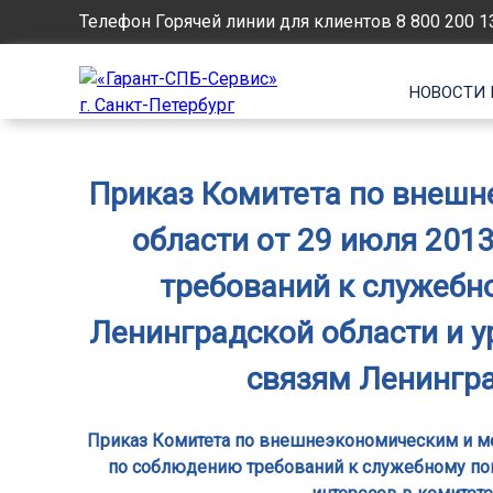
Телефон Горячей линии для клиентов
8 800 200 1
НОВОСТИ 
Приказ Комитета по внеш
области от 29 июля 201
требований к служебн
Ленинградской области и 
связям Ленингра
Приказ Комитета по внешнеэкономическим и ме
по соблюдению требований к служебному по