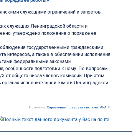
и порядка ее работы»
анскими служащими ограничений и запретов,
их служащих Ленинградской области и
венно, утверждено положение о порядке ее
и соблюдения государственными гражданскими
та интересов, а также в обеспечении исполнения
другими федеральными законами.
я, особенности подготовки к нему. По вопросам
2/3 от общего числа членов комиссии. При этом
 органах исполнительной власти Ленинградской
Источник:
Справочная правовая система ГАРАНТ