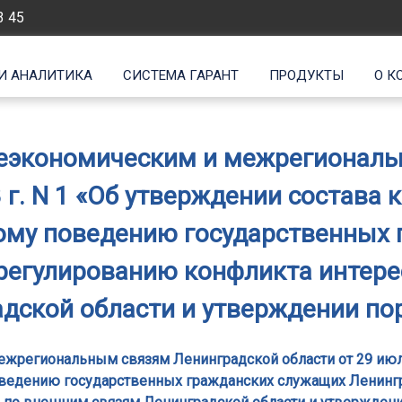
3 45
И АНАЛИТИКА
СИСТЕМА ГАРАНТ
ПРОДУКТЫ
О К
неэкономическим и межрегиональ
3 г. N 1 «Об утверждении состава
ому поведению государственных
урегулированию конфликта интере
дской области и утверждении по
жрегиональным связям Ленинградской области от 29 июля 
ведению государственных гражданских служащих Ленингр