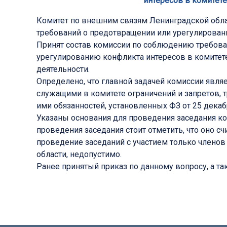
интересов в комитет
Комитет по внешним связям Ленинградской обла
требований о предотвращении или урегулирован
Принят состав комиссии по соблюдению требов
урегулированию конфликта интересов в комитете
деятельности.
Определено, что главной задачей комиссии явл
служащими в комитете ограничений и запретов, 
ими обязанностей, установленных ФЗ от 25 дека
Указаны основания для проведения заседания ко
проведения заседания стоит отметить, что оно с
проведение заседаний с участием только члено
области, недопустимо.
Ранее принятый приказ по данному вопросу, а та