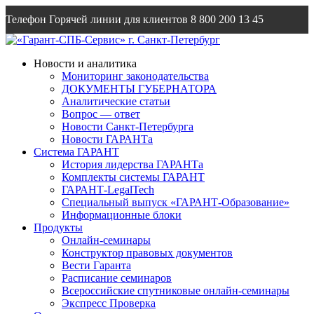
Телефон Горячей линии для клиентов
8 800 200 13 45
Email
info@garantsp.ru
Новости и аналитика
Мониторинг законодательства
ДОКУМЕНТЫ ГУБЕРНАТОРА
Аналитические статьи
Вопрос — ответ
Новости Санкт-Петербурга
Новости ГАРАНТа
Система ГАРАНТ
История лидерства ГАРАНТа
Комплекты системы ГАРАНТ
ГАРАНТ-LegalTech
Специальный выпуск «ГАРАНТ-Образование»
Информационные блоки
Продукты
Онлайн-семинары
Конструктор правовых документов
Вести Гаранта
Расписание семинаров
Всероссийские спутниковые онлайн-семинары
Экспресс Проверка