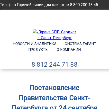
Телефон Горячей линии для клиентов
8 800 200 13 45
Email
info@garantsp.ru
НОВОСТИ И АНАЛИТИКА
СИСТЕМА ГАРАНТ
ПРОДУКТЫ
О КОМПАНИИ
8 812 244 71 88
Постановление
Правительства Санкт-
Петербурга от 24 сентября