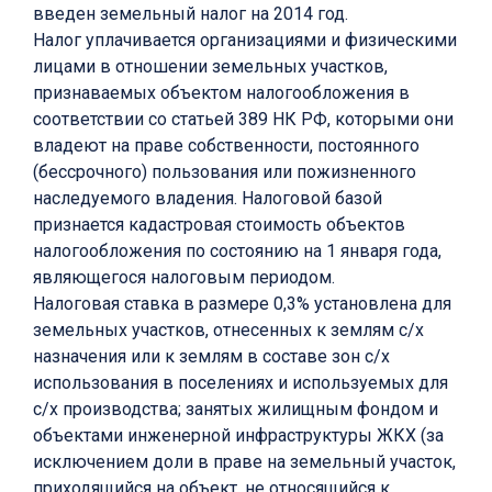
введен земельный налог на 2014 год.
Налог уплачивается организациями и физическими
лицами в отношении земельных участков,
признаваемых объектом налогообложения в
соответствии со статьей 389 НК РФ, которыми они
владеют на праве собственности, постоянного
(бессрочного) пользования или пожизненного
наследуемого владения. Налоговой базой
признается кадастровая стоимость объектов
налогообложения по состоянию на 1 января года,
являющегося налоговым периодом.
Налоговая ставка в размере 0,3% установлена для
земельных участков, отнесенных к землям с/х
назначения или к землям в составе зон с/х
использования в поселениях и используемых для
с/х производства; занятых жилищным фондом и
объектами инженерной инфраструктуры ЖКХ (за
исключением доли в праве на земельный участок,
приходящийся на объект, не относящийся к