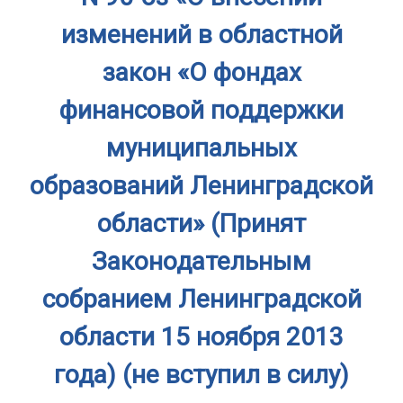
изменений в областной
закон «О фондах
финансовой поддержки
муниципальных
образований Ленинградской
области» (Принят
Законодательным
собранием Ленинградской
области 15 ноября 2013
года) (не вступил в силу)