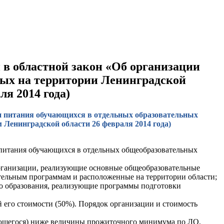
й в областной закон «Об организации
ных на территории Ленинградской
я 2014 года)
ции питания обучающихся в отдельных образовательных
Ленинградской области 26 февраля 2014 года)
 питания обучающихся в отдельных общеобразовательных
организации, реализующие основные общеобразовательные
ельным программам и расположенные на территории области;
го образования, реализующие программы подготовки
 его стоимости (50%). Порядок организации и стоимость
ающегося) ниже величины прожиточного минимума по ЛО,