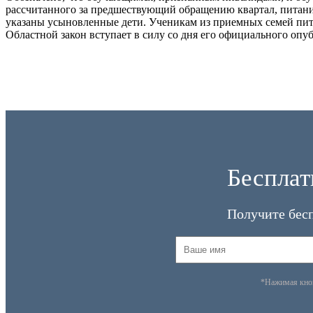
рассчитанного за предшествующий обращению квартал, питание
указаны усыновленные дети. Ученикам из приемных семей пит
Областной закон вступает в силу со дня его официального опу
Бесплат
Получите бес
*Нажимая кн