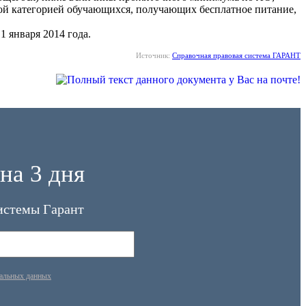
вой категорией обучающихся, получающих бесплатное питание,
1 января 2014 года.
Источник:
Справочная правовая система ГАРАНТ
на 3 дня
истемы Гарант
нальных данных