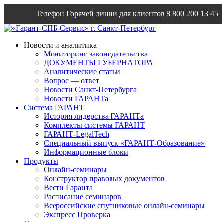
Телефон Горячей линии для клиентов
8 800 200 13 45
Email
info@garantsp.ru
Новости и аналитика
Мониторинг законодательства
ДОКУМЕНТЫ ГУБЕРНАТОРА
Аналитические статьи
Вопрос — ответ
Новости Санкт-Петербурга
Новости ГАРАНТа
Система ГАРАНТ
История лидерства ГАРАНТа
Комплекты системы ГАРАНТ
ГАРАНТ-LegalTech
Специальный выпуск «ГАРАНТ-Образование»
Информационные блоки
Продукты
Онлайн-семинары
Конструктор правовых документов
Вести Гаранта
Расписание семинаров
Всероссийские спутниковые онлайн-семинары
Экспресс Проверка