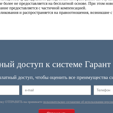
 более не предоставляется на бесплатной основе. При этом но
ание предоставляется с частичной компенсацией.
бликования и распространяется на правоотношения, возникшие с 
ный доступ к системе Гарант 
платный доступ, чтобы оценить все преимущества с
опку ОТПРАВИТЬ вы принимаете
пользовательское соглашение об использовании персо