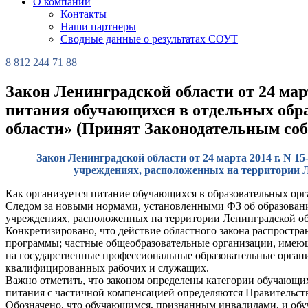
О компании
Контакты
Наши партнеры
Сводные данные о результатах СОУТ
8 812 244 71 88
Закон Ленинградской области от 24 мар
питания обучающихся в отдельных обр
области» (Принят Законодательным соб
Закон Ленинградской области от 24 марта 2014 г. N 
учреждениях, расположенных на территории Л
Как организуется питание обучающихся в образовательных ор
Следом за новыми нормами, установленными ФЗ об образовани
учреждениях, расположенных на территории Ленинградской об
Конкретизировано, что действие областного закона распростр
программы; частные общеобразовательные организации, имею
на государственные профессиональные образовательные орган
квалифицированных рабочих и служащих.
Важно отметить, что законом определены категории обучающих
питания с частичной компенсацией определяются Правительст
Обозначено, что обучающимся, признанным инвалидами, и об