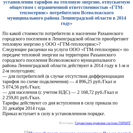
установлении тарифов на тепловую энергию, отпускаемую
обществом с ограниченной ответственностью «ГТМ-
теплосервис» потребителям Всеволожского
муниципального района Ленинградской области в 2014
году»
По какой стоимости потребители и население Рахьинского
городского поселения в Ленинградской области приобретают
тепловую энергию у ООО «ГТМ-теплосервис»?
Следующие расценки на услуги ООО «ГТМ-теплосервис» по
передаче тепловой энергии на территории Рахьинского
городского поселения Всеволожского муниципального
района Ленинградской области действуют в 2014 году в 1-м и
2-м полугодиях:
— для потребителей (в случае отсутствия дифференциации
тарифов по схеме подключения) — 4 896,25 руб./Гкал и
5 074,56 руб./Гкал;
— для населения (с учетом НДС) — 2 168,72 руб./Гкал и
2 259,81 руб./Гкал.
Тарифы действуют со дня вступления в силу приказа по
31 декабря 2014 года.
Приказ вступает в силу в установленном порядке.
Источник:
Справочная правовая система ГАРАНТ