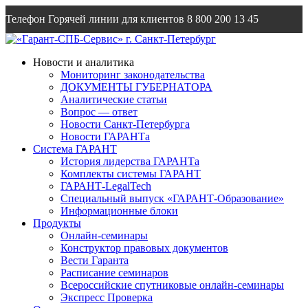
Телефон Горячей линии для клиентов
8 800 200 13 45
Email
info@garantsp.ru
Новости и аналитика
Мониторинг законодательства
ДОКУМЕНТЫ ГУБЕРНАТОРА
Аналитические статьи
Вопрос — ответ
Новости Санкт-Петербурга
Новости ГАРАНТа
Система ГАРАНТ
История лидерства ГАРАНТа
Комплекты системы ГАРАНТ
ГАРАНТ-LegalTech
Специальный выпуск «ГАРАНТ-Образование»
Информационные блоки
Продукты
Онлайн-семинары
Конструктор правовых документов
Вести Гаранта
Расписание семинаров
Всероссийские спутниковые онлайн-семинары
Экспресс Проверка