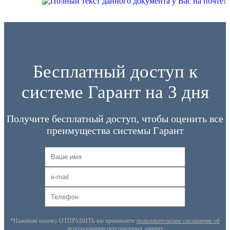
Бесплатный доступ к
системе Гарант на 3 дня
Получите бесплатный доступ, чтобы оценить все
преимущества системы Гарант
*Нажимая кнопку ОТПРАВИТЬ вы принимаете
пользовательское соглашение об
использовании персональных данных